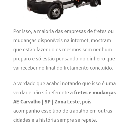
Por isso, a maioria das empresas de fretes ou
mudanças disponíveis na internet, mostram
que estão fazendo os mesmos sem nenhum
preparo e só estão pensando no dinheiro que
vai receber no final do fretamento concluído.
A verdade que acabei notando que isso é uma
verdade não só referente a
fretes e mudanças
AE Carvalho | SP | Zona Leste
, pois
acompanho esse tipo de trabalho em outras
cidades e a história sempre se repete.