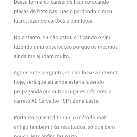
Dessa forma eu cansei de ficar colocando
placas de
frete
nas ruas e perdendo o meu
lucro, fazendo cartões e panfletos.
No entanto, eu não estou criticando e sim
fazendo uma observação porque os mesmos
ainda me ajudam muito.
Agora eu te pergunto, se não fosse a internet
hoje, será que eu ainda estaria fazendo
propaganda em outros lugares referente a
carreto AE Carvalho | SP | Zona Leste.
Portanto eu acredito que o método mais
antigo também trás resultados, só que bem
pouco. Mas enfim, faz parte…