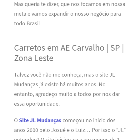
Mas queria te dizer, que nos focamos em nossa
meta e vamos expandir o nosso negócio para
todo Brasil.
Carretos em AE Carvalho | SP |
Zona Leste
Talvez você não me conheça, mas o site JL
Mudanças já existe há muitos anos. No
entanto, agradeço muito a todos por nos dar
essa oportunidade.
O
Site JL Mudanças
começou no inicio dos
anos 2000 pelo Josué e o Luiz… Por isso o “JL”
entendeu? O site iniciou-se e em menos de 1