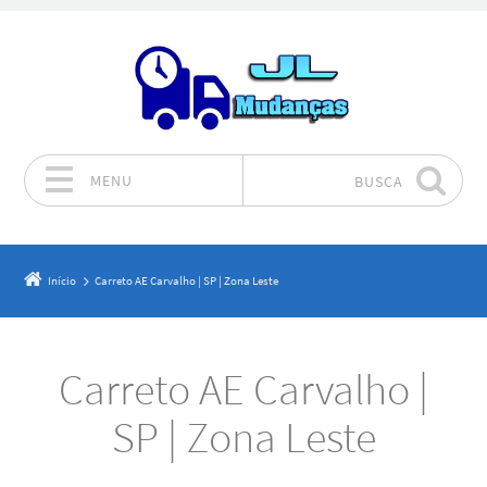
MENU
BUSCA
Pular para o conteúdo
Início
Carreto AE Carvalho | SP | Zona Leste
Carreto AE Carvalho |
SP | Zona Leste