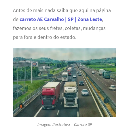
Antes de mais nada saiba que aqui na página
de
carreto AE Carvalho | SP | Zona Leste
,
fazemos os seus fretes, coletas, mudanças
para fora e dentro do estado.
Imagem Ilustrativa – Carreto SP