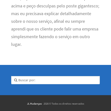
acima e peço desculpas pelo poste gigantesco;
mas eu precisava explicar detalhadamente
sobre o nosso serviço, afinal eu sempre
aprendi que os cliente pode falir uma empresa
simplesmente fazendo o serviço em outro
lugar.
JL Mudanças
· 2026 © Todos os direitos reservados