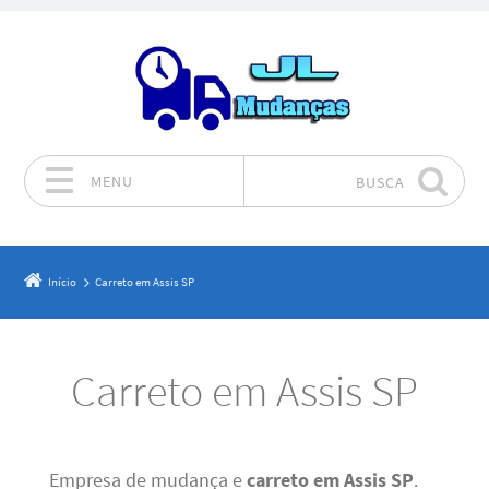
MENU
BUSCA
Pular para o conteúdo
Início
Carreto em Assis SP
Carreto em Assis SP
Empresa de mudança e
carreto em Assis SP
.