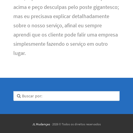
acima e peço desculpas pelo poste gigantesco;
mas eu precisava explicar detalhadamente
sobre o nosso serviço, afinal eu sempre
aprendi que os cliente pode falir uma empresa
simplesmente fazendo o serviço em outro
lugar.
JL Mudanças
· 2026 © Todos os direitos reservados