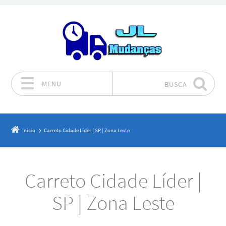
MENU
BUSCA
Pular para o conteúdo
Início
Carreto Cidade Líder | SP | Zona Leste
Carreto Cidade Líder |
SP | Zona Leste