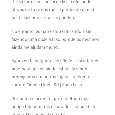
Dessa forma eu cansei de ficar colocando
placas de
frete
nas ruas e perdendo o meu
lucro, fazendo cartões e panfletos.
No entanto, eu não estou criticando e sim
fazendo uma observação porque os mesmos
ainda me ajudam muito.
Agora eu te pergunto, se não fosse a internet
hoje, será que eu ainda estaria fazendo
propaganda em outros lugares referente a
carreto Cidade Líder | SP | Zona Leste.
Portanto eu acredito que o método mais
antigo também trás resultados, só que bem
pouco. Mas enfim, faz parte…