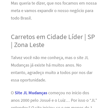
Mas queria te dizer, que nos focamos em nossa
meta e vamos expandir o nosso negócio para
todo Brasil.
Carretos em Cidade Líder | SP
| Zona Leste
Talvez você não me conheça, mas o site JL
Mudanças já existe há muitos anos. No
entanto, agradeço muito a todos por nos dar
essa oportunidade.
O
Site JL Mudanças
começou no inicio dos
anos 2000 pelo Josué e o Luiz… Por isso o “JL”
entendeu? O site iniciou-se e em menos de 1