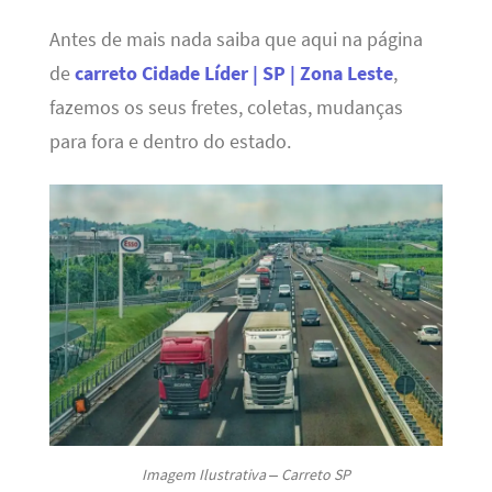
Antes de mais nada saiba que aqui na página
de
carreto Cidade Líder | SP | Zona Leste
,
fazemos os seus fretes, coletas, mudanças
para fora e dentro do estado.
Imagem Ilustrativa – Carreto SP