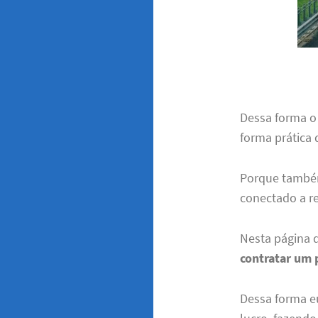
Dessa forma o
forma prática 
Porque também
conectado a r
Nesta página 
contratar um 
Dessa forma e