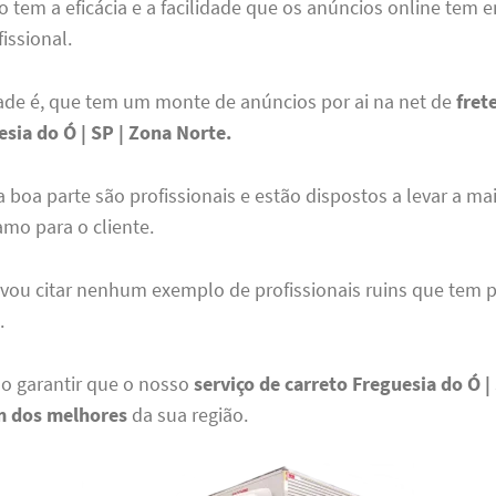
o tem a eficácia e a facilidade que os anúncios online tem 
fissional.
ade é, que tem um monte de anúncios por ai na net de
fret
sia do Ó | SP | Zona Norte.
 boa parte são profissionais e estão dispostos a levar a ma
mo para o cliente.
vou citar nenhum exemplo de profissionais ruins que tem po
.
so garantir que o nosso
serviço de carreto Freguesia do Ó |
m dos melhores
da sua região.