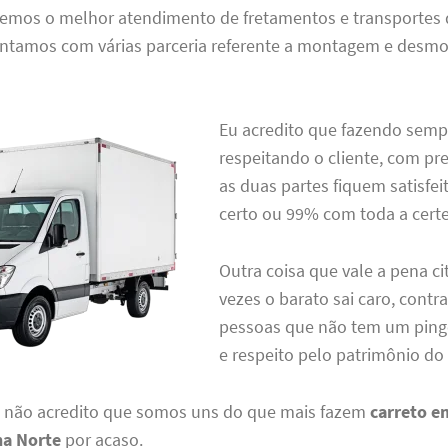
 temos o melhor atendimento de fretamentos e transportes 
ontamos com várias parceria referente a montagem e des
Eu acredito que fazendo sempr
respeitando o cliente, com pr
as duas partes fiquem satisfei
certo ou 99% com toda a certe
Outra coisa que vale a pena ci
vezes o barato sai caro, contr
pessoas que não tem um ping
e respeito pelo patrimônio do
u não acredito que somos uns do que mais fazem
carreto e
na Norte
por acaso.