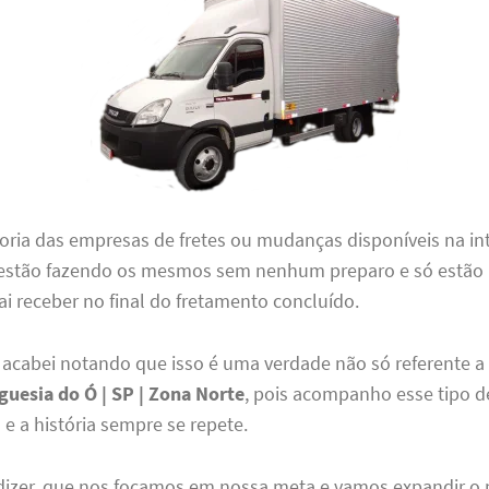
ioria das empresas de fretes ou mudanças disponíveis na in
estão fazendo os mesmos sem nenhum preparo e só estão
ai receber no final do fretamento concluído.
 acabei notando que isso é uma verdade não só referente 
uesia do Ó | SP | Zona Norte
, pois acompanho esse tipo d
 e a história sempre se repete.
 dizer, que nos focamos em nossa meta e vamos expandir o