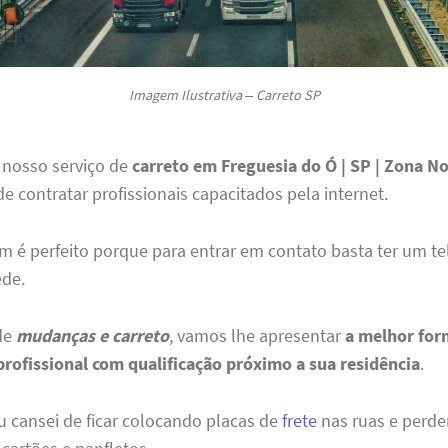
Imagem Ilustrativa – Carreto SP
 nosso serviço de
carreto em Freguesia do Ó | SP | Zona N
de contratar profissionais capacitados pela internet.
 é perfeito porque para entrar em contato basta ter um te
ede.
de
mudanças e carreto
, vamos lhe apresentar
a melhor for
profissional com qualificação próximo a sua residência
.
u cansei de ficar colocando placas de
frete
nas ruas e perd