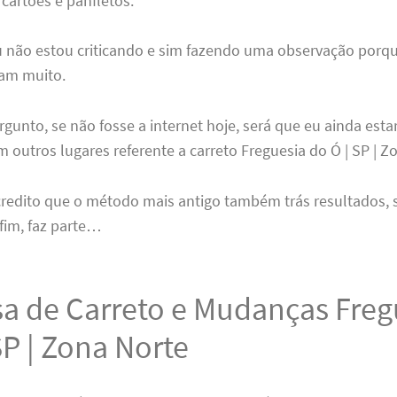
 cartões e panfletos.
u não estou criticando e sim fazendo uma observação por
am muito.
rgunto, se não fosse a internet hoje, será que eu ainda esta
outros lugares referente a carreto Freguesia do Ó | SP | Z
credito que o método mais antigo também trás resultados,
fim, faz parte…
a de Carreto e Mudanças Freg
SP | Zona Norte