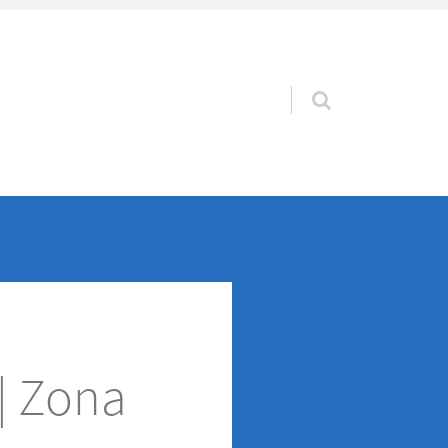
Pular para o conteúdo
 | Zona