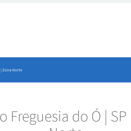
 | Zona Norte
o Freguesia do Ó | SP