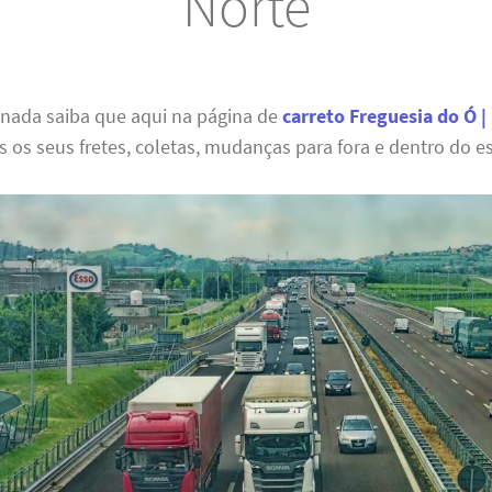
Norte
 nada saiba que aqui na página de
carreto Freguesia do Ó |
s os seus fretes, coletas, mudanças para fora e dentro do e