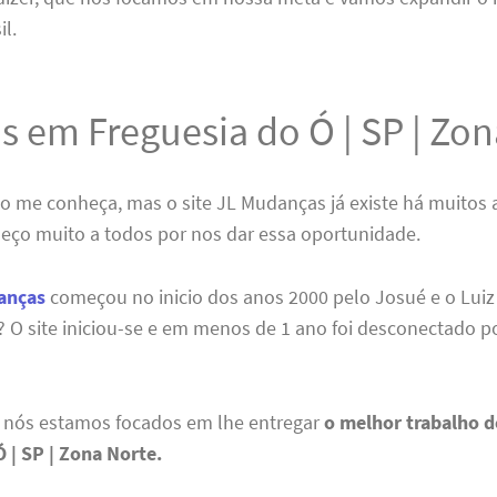
il.
s em Freguesia do Ó | SP | Zo
ão me conheça, mas o site JL Mudanças já existe há muitos 
deço muito a todos por nos dar essa oportunidade.
anças
começou no inicio dos anos 2000 pelo Josué e o Luiz
 O site iniciou-se e em menos de 1 ano foi desconectado p
, nós estamos focados em lhe entregar
o melhor trabalho d
 | SP | Zona Norte.