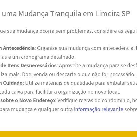
a uma Mudança Tranquila em Limeira SP
 que sua mudança ocorra sem problemas, considere as segui
m Antecedência
: Organize sua mudança com antecedência,
refas e um cronograma detalhado.
de Itens Desnecessários
: Aproveite a mudança para se desf
liza mais. Doe, venda ou descarte o que não for necessário.
m Cuidado
: Utilize materiais de qualidade para embalar seu
cada caixa para facilitar a organização no novo local.
 sobre o Novo Endereço
: Verifique regras do condomínio, h
 para mudança e qualquer outra
informação relevante
sobre