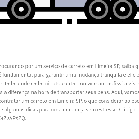
rocurando por um serviço de carreto em Limeira SP, saiba q
é fundamental para garantir uma mudança tranquila e efici
ntada, onde cada minuto conta, contar com profissionais 
a a diferença na hora de transportar seus bens. Aqui, vamo
ontratar um carreto em Limeira SP, o que considerar ao es
 e algumas dicas para uma mudança sem estresse. Código:
4Z2APXZQ.