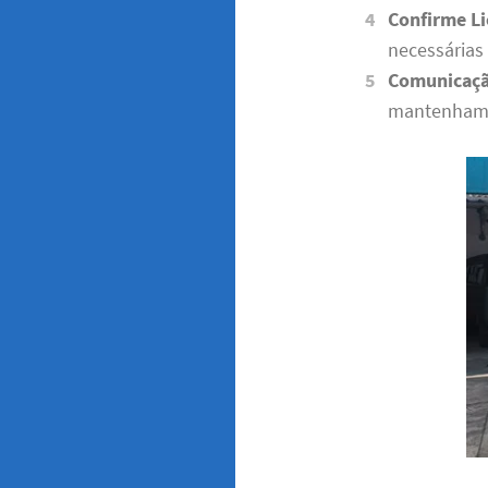
Confirme Li
necessárias 
Comunicaçã
mantenham u