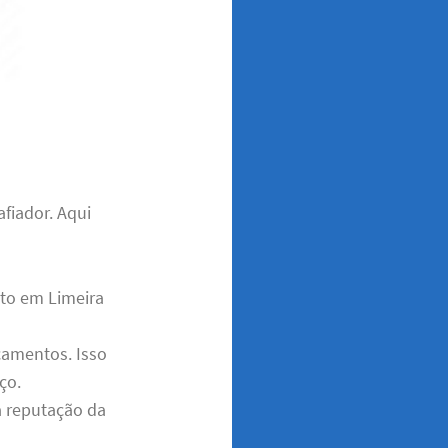
fiador. Aqui
to em Limeira
çamentos. Isso
ço.
 a reputação da