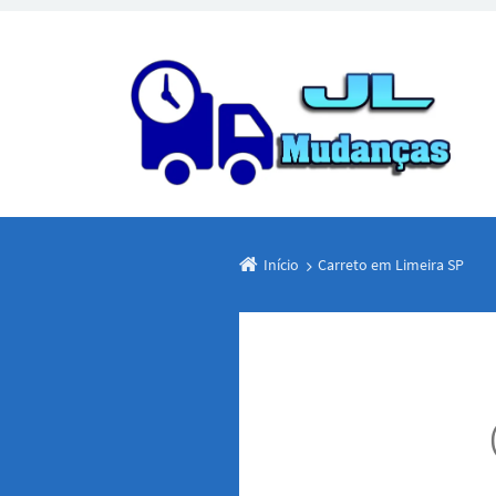
Início
Carreto em Limeira SP