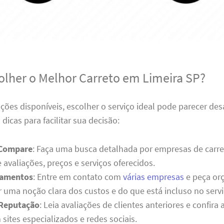
lher o Melhor Carreto em Limeira SP?
ões disponíveis, escolher o serviço ideal pode parecer desa
dicas para facilitar sua decisão:
 Compare
: Faça uma busca detalhada por empresas de carre
avaliações, preços e serviços oferecidos.
çamentos
: Entre em contato com
várias empresas
e peça or
r uma noção clara dos custos e do que está incluso no servi
 Reputação
: Leia avaliações de clientes anteriores e confira
ites especializados e redes sociais.