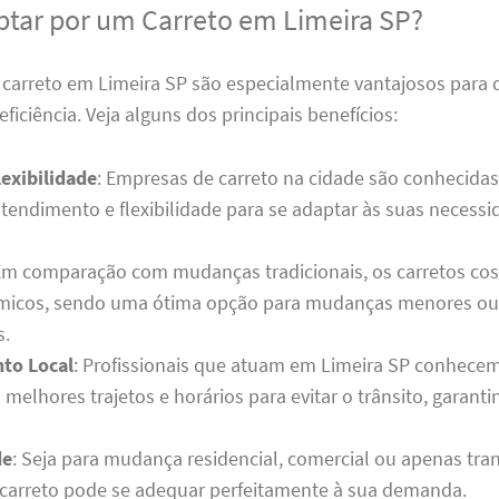
ptar por um Carreto em Limeira SP?
e carreto em Limeira SP são especialmente vantajosos para
eficiência. Veja alguns dos principais benefícios:
lexibilidade
: Empresas de carreto na cidade são conhecidas
atendimento e flexibilidade para se adaptar às suas necess
Em comparação com mudanças tradicionais, os carretos c
micos, sendo uma ótima opção para mudanças menores ou 
s.
to Local
: Profissionais que atuam em Limeira SP conhecem
 melhores trajetos e horários para evitar o trânsito, garant
de
: Seja para mudança residencial, comercial ou apenas tra
carreto pode se adequar perfeitamente à sua demanda.