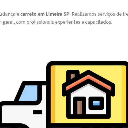
udança e
carreto em Limeira SP
. Realizamos serviços de fr
 geral, com profissionais experientes e capacitados.