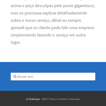
acima e peço desculpas pelo poste gigantesco;
mas eu precisava explicar detalhadamente
sobre o nosso serviço, afinal eu sempre
aprendi que os cliente pode falir uma empresa
simplesmente fazendo o serviço em outro
lugar.
JL Mudanças
· 2026 © Todos os direitos reservados