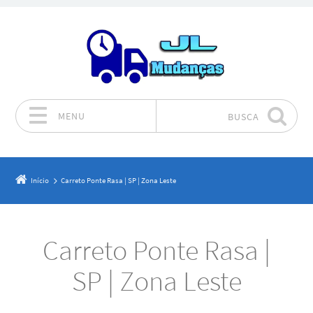
MENU
BUSCA
Pular para o conteúdo
Início
Carreto Ponte Rasa | SP | Zona Leste
Carreto Ponte Rasa |
SP | Zona Leste