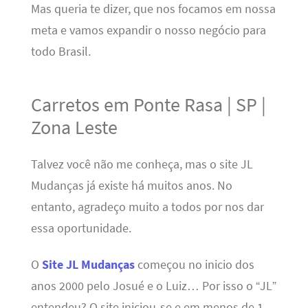
Mas queria te dizer, que nos focamos em nossa
meta e vamos expandir o nosso negócio para
todo Brasil.
Carretos em Ponte Rasa | SP |
Zona Leste
Talvez você não me conheça, mas o site JL
Mudanças já existe há muitos anos. No
entanto, agradeço muito a todos por nos dar
essa oportunidade.
O
Site JL Mudanças
começou no inicio dos
anos 2000 pelo Josué e o Luiz… Por isso o “JL”
entendeu? O site iniciou-se e em menos de 1