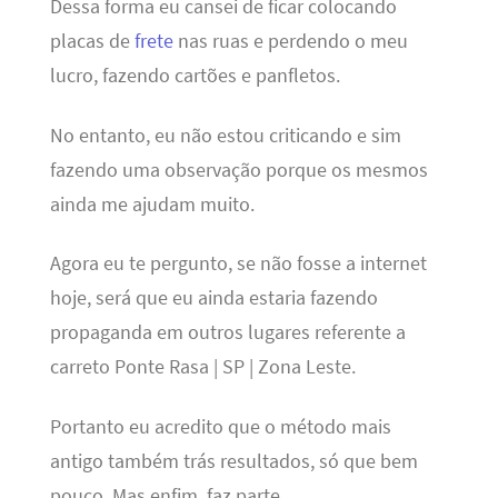
Dessa forma eu cansei de ficar colocando
placas de
frete
nas ruas e perdendo o meu
lucro, fazendo cartões e panfletos.
No entanto, eu não estou criticando e sim
fazendo uma observação porque os mesmos
ainda me ajudam muito.
Agora eu te pergunto, se não fosse a internet
hoje, será que eu ainda estaria fazendo
propaganda em outros lugares referente a
carreto Ponte Rasa | SP | Zona Leste.
Portanto eu acredito que o método mais
antigo também trás resultados, só que bem
pouco. Mas enfim, faz parte…