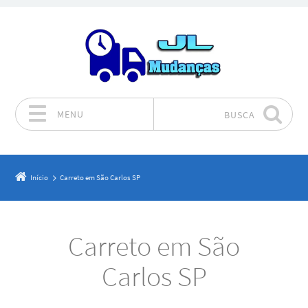
MENU
BUSCA
Pular para o conteúdo
Início
Carreto em São Carlos SP
Carreto em São
Carlos SP