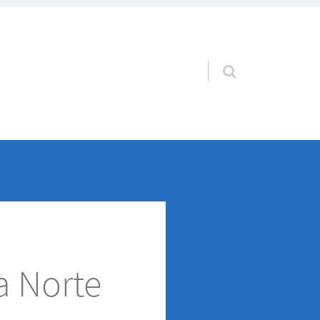
Pular para o conteúdo
a Norte