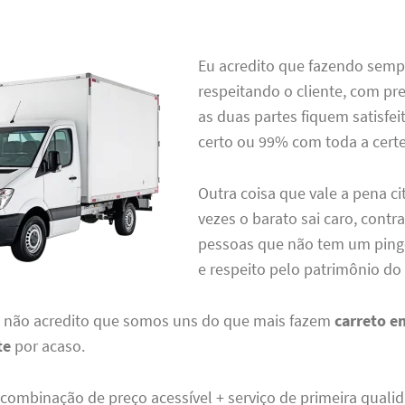
Eu acredito que fazendo sempr
respeitando o cliente, com pr
as duas partes fiquem satisfei
certo ou 99% com toda a certe
Outra coisa que vale a pena ci
vezes o barato sai caro, contr
pessoas que não tem um ping
e respeito pelo patrimônio do
u não acredito que somos uns do que mais fazem
carreto e
te
por acaso.
 combinação de preço acessível + serviço de primeira quali