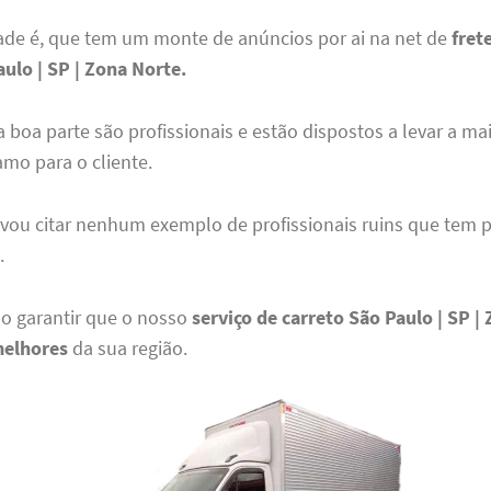
ade é, que tem um monte de anúncios por ai na net de
fret
ulo | SP | Zona Norte.
 boa parte são profissionais e estão dispostos a levar a ma
mo para o cliente.
vou citar nenhum exemplo de profissionais ruins que tem po
.
so garantir que o nosso
serviço de carreto São Paulo | SP |
melhores
da sua região.