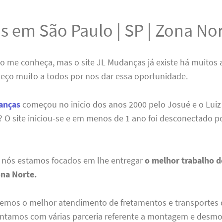
s em São Paulo | SP | Zona No
ão me conheça, mas o site JL Mudanças já existe há muitos 
deço muito a todos por nos dar essa oportunidade.
anças
começou no inicio dos anos 2000 pelo Josué e o Luiz
 O site iniciou-se e em menos de 1 ano foi desconectado p
, nós estamos focados em lhe entregar
o melhor trabalho d
ona Norte.
 temos o melhor atendimento de fretamentos e transportes 
ontamos com várias parceria referente a montagem e des