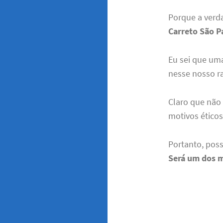
Porque a verd
Carreto São Pa
Eu sei que uma
nesse nosso ra
Claro que não 
motivos éticos
Portanto, pos
Será um dos 