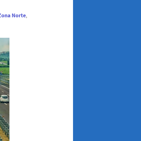
 Zona Norte
,