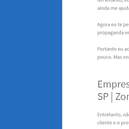
ainda me ajud
Agora eu te pe
propaganda em 
Portanto eu a
pouco. Mas en
Empres
SP | Zo
Entretanto, nã
cliente e o pro