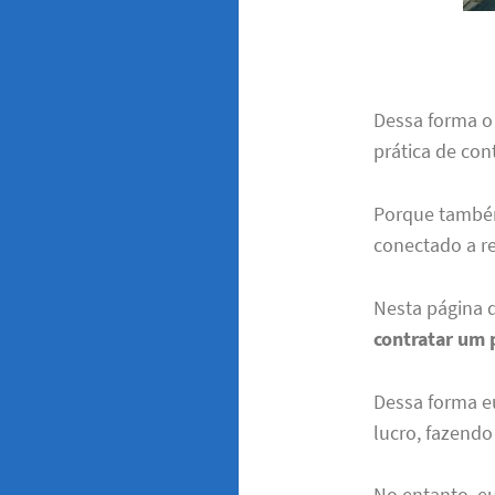
Dessa forma o
prática de con
Porque também
conectado a r
Nesta página 
contratar um 
Dessa forma e
lucro, fazendo
No entanto, e