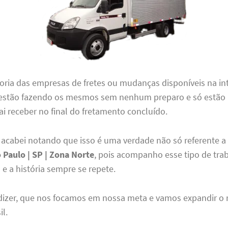
ioria das empresas de fretes ou mudanças disponíveis na in
estão fazendo os mesmos sem nenhum preparo e só estão
ai receber no final do fretamento concluído.
 acabei notando que isso é uma verdade não só referente 
Paulo | SP | Zona Norte
, pois acompanho esse tipo de tr
 e a história sempre se repete.
 dizer, que nos focamos em nossa meta e vamos expandir o
il.