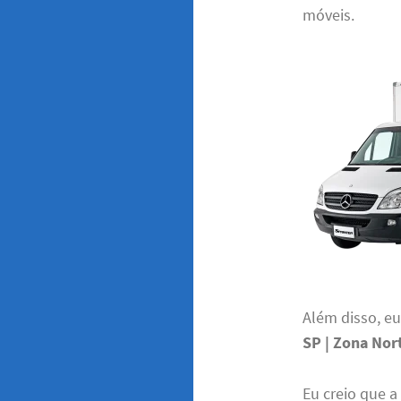
móveis.
Além disso, e
SP | Zona Nor
Eu creio que a