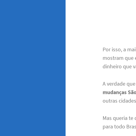
Por isso, a ma
mostram que 
dinheiro que v
A verdade que
mudanças São 
outras cidades
Mas queria te
para todo Bras