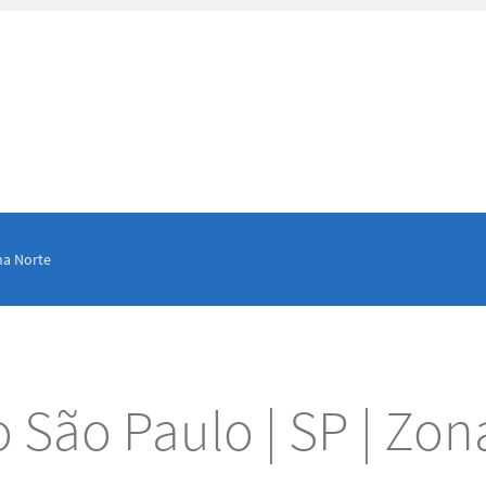
na Norte
o São Paulo | SP | Zon