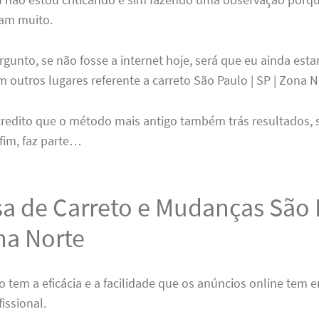
am muito.
rgunto, se não fosse a internet hoje, será que eu ainda esta
outros lugares referente a carreto São Paulo | SP | Zona N
credito que o método mais antigo também trás resultados,
fim, faz parte…
a de Carreto e Mudanças São P
na Norte
o tem a eficácia e a facilidade que os anúncios online tem 
fissional.