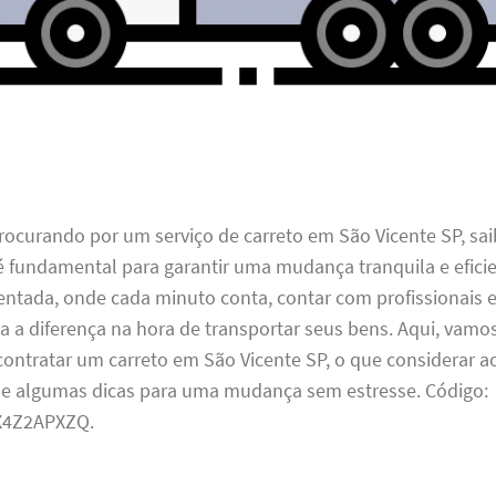
rocurando por um serviço de carreto em São Vicente SP, sai
é fundamental para garantir uma mudança tranquila e efici
ntada, onde cada minuto conta, contar com profissionais 
a a diferença na hora de transportar seus bens. Aqui, vamo
ontratar um carreto em São Vicente SP, o que considerar a
 e algumas dicas para uma mudança sem estresse. Código:
4Z2APXZQ.