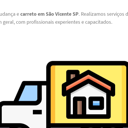
udança e
carreto em São Vicente SP
. Realizamos serviços d
 geral, com profissionais experientes e capacitados.