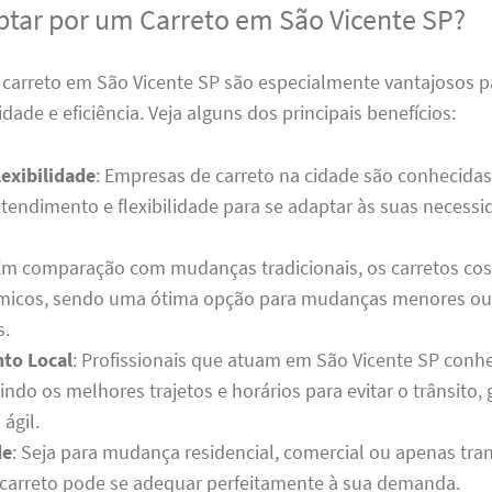
ptar por um Carreto em São Vicente SP?
e carreto em São Vicente SP são especialmente vantajosos 
idade e eficiência. Veja alguns dos principais benefícios:
lexibilidade
: Empresas de carreto na cidade são conhecidas
atendimento e flexibilidade para se adaptar às suas necess
Em comparação com mudanças tradicionais, os carretos c
micos, sendo uma ótima opção para mudanças menores ou 
s.
to Local
: Profissionais que atuam em São Vicente SP con
uindo os melhores trajetos e horários para evitar o trânsito
 ágil.
de
: Seja para mudança residencial, comercial ou apenas tra
carreto pode se adequar perfeitamente à sua demanda.