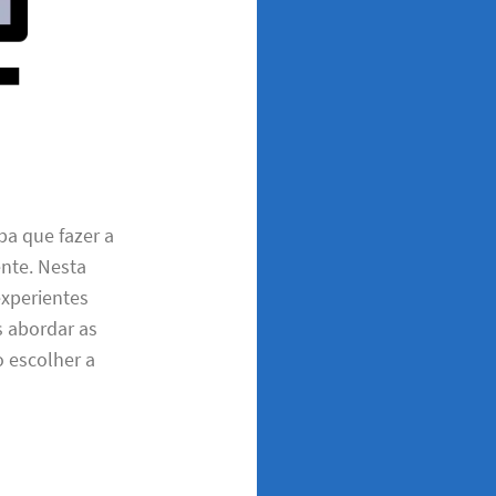
ba que fazer a
ente. Nesta
experientes
s abordar as
o escolher a