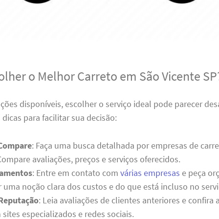
lher o Melhor Carreto em São Vicente SP
ões disponíveis, escolher o serviço ideal pode parecer desa
dicas para facilitar sua decisão:
 Compare
: Faça uma busca detalhada por empresas de carr
Compare avaliações, preços e serviços oferecidos.
çamentos
: Entre em contato com
várias empresas
e peça or
r uma noção clara dos custos e do que está incluso no servi
 Reputação
: Leia avaliações de clientes anteriores e confira
ites especializados e redes sociais.