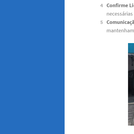
Confirme Li
necessárias 
Comunicaçã
mantenham u