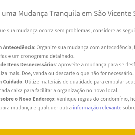
a uma Mudança Tranquila em São Vicente 
 que sua mudança ocorra sem problemas, considere as segui
m Antecedência
: Organize sua mudança com antecedência,
refas e um cronograma detalhado.
de Itens Desnecessários
: Aproveite a mudança para se desf
liza mais. Doe, venda ou descarte o que não for necessário.
m Cuidado
: Utilize materiais de qualidade para embalar seu
cada caixa para facilitar a organização no novo local.
 sobre o Novo Endereço
: Verifique regras do condomínio, h
 para mudança e qualquer outra
informação relevante
sobre