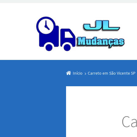
Início
Carreto em São Vicente SP
Ca