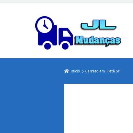
Início
Carreto em Tietê SP