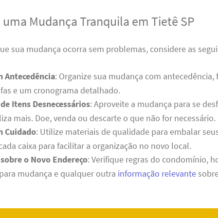
a uma Mudança Tranquila em Tietê SP
 que sua mudança ocorra sem problemas, considere as segui
m Antecedência
: Organize sua mudança com antecedência,
refas e um cronograma detalhado.
de Itens Desnecessários
: Aproveite a mudança para se desf
liza mais. Doe, venda ou descarte o que não for necessário.
m Cuidado
: Utilize materiais de qualidade para embalar seu
cada caixa para facilitar a organização no novo local.
 sobre o Novo Endereço
: Verifique regras do condomínio, h
 para mudança e qualquer outra
informação relevante
sobre