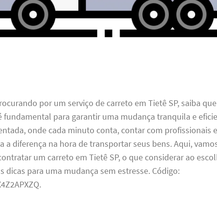
rocurando por um serviço de carreto em Tietê SP, saiba que 
é fundamental para garantir uma mudança tranquila e efici
ntada, onde cada minuto conta, contar com profissionais 
a a diferença na hora de transportar seus bens. Aqui, vamo
ontratar um carreto em Tietê SP, o que considerar ao esco
as dicas para uma mudança sem estresse. Código:
4Z2APXZQ.