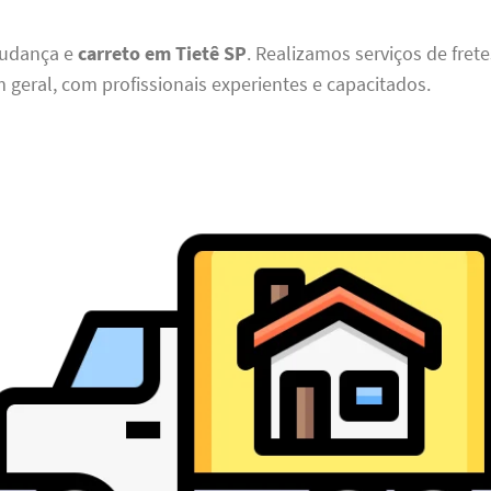
udança e
carreto em Tietê SP
. Realizamos serviços de frete
 geral, com profissionais experientes e capacitados.