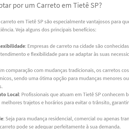
ptar por um Carreto em Tietê SP?
e carreto em Tietê SP são especialmente vantajosos para qu
ciência. Veja alguns dos principais benefícios:
lexibilidade
: Empresas de carreto na cidade são conhecidas
atendimento e flexibilidade para se adaptar às suas necess
Em comparação com mudanças tradicionais, os carretos c
micos, sendo uma ótima opção para mudanças menores ou 
s.
to Local
: Profissionais que atuam em Tietê SP conhecem b
 melhores trajetos e horários para evitar o trânsito, garant
de
: Seja para mudança residencial, comercial ou apenas tra
carreto pode se adequar perfeitamente à sua demanda.