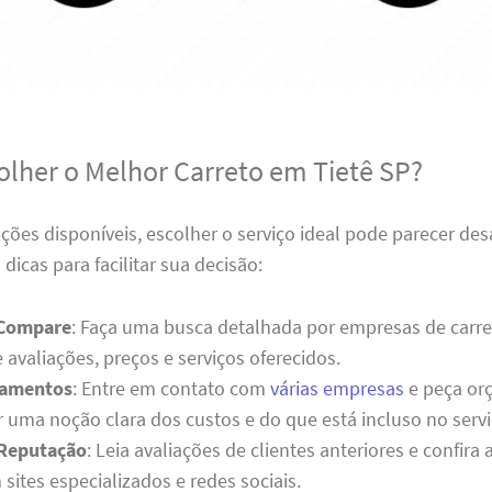
lher o Melhor Carreto em Tietê SP?
ões disponíveis, escolher o serviço ideal pode parecer desa
dicas para facilitar sua decisão:
 Compare
: Faça uma busca detalhada por empresas de carre
avaliações, preços e serviços oferecidos.
çamentos
: Entre em contato com
várias empresas
e peça or
r uma noção clara dos custos e do que está incluso no servi
 Reputação
: Leia avaliações de clientes anteriores e confira
ites especializados e redes sociais.