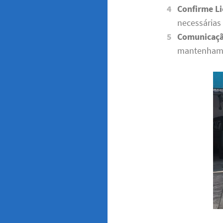
Confirme Li
necessárias 
Comunicaçã
mantenham u