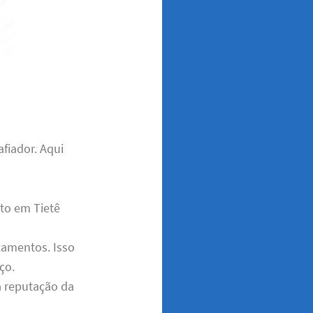
fiador. Aqui
to em Tietê
çamentos. Isso
ço.
 a reputação da