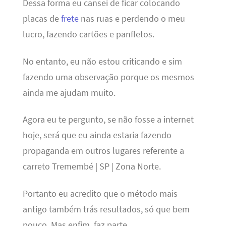
Dessa forma eu cansei de ficar colocando
placas de
frete
nas ruas e perdendo o meu
lucro, fazendo cartões e panfletos.
No entanto, eu não estou criticando e sim
fazendo uma observação porque os mesmos
ainda me ajudam muito.
Agora eu te pergunto, se não fosse a internet
hoje, será que eu ainda estaria fazendo
propaganda em outros lugares referente a
carreto Tremembé | SP | Zona Norte.
Portanto eu acredito que o método mais
antigo também trás resultados, só que bem
pouco. Mas enfim, faz parte…