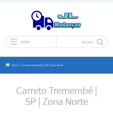
MENU
BUSCA
Pular para o conteúdo
Início
Carreto Tremembé | SP | Zona Norte
Carreto Tremembé |
SP | Zona Norte