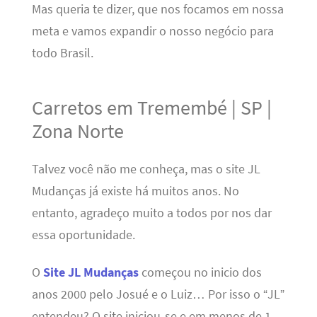
Mas queria te dizer, que nos focamos em nossa
meta e vamos expandir o nosso negócio para
todo Brasil.
Carretos em Tremembé | SP |
Zona Norte
Talvez você não me conheça, mas o site JL
Mudanças já existe há muitos anos. No
entanto, agradeço muito a todos por nos dar
essa oportunidade.
O
Site JL Mudanças
começou no inicio dos
anos 2000 pelo Josué e o Luiz… Por isso o “JL”
entendeu? O site iniciou-se e em menos de 1