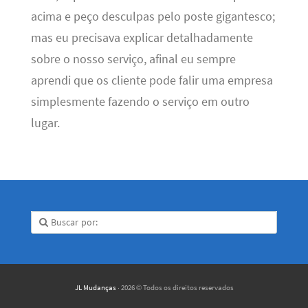
acima e peço desculpas pelo poste gigantesco;
mas eu precisava explicar detalhadamente
sobre o nosso serviço, afinal eu sempre
aprendi que os cliente pode falir uma empresa
simplesmente fazendo o serviço em outro
lugar.
JL Mudanças
· 2026 © Todos os direitos reservados