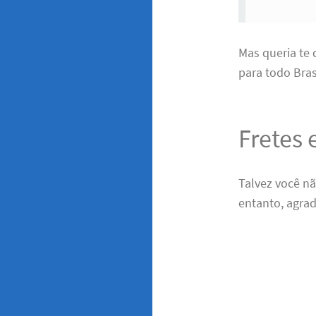
Mas queria te
para todo Brasi
Fretes 
Talvez você n
entanto, agra