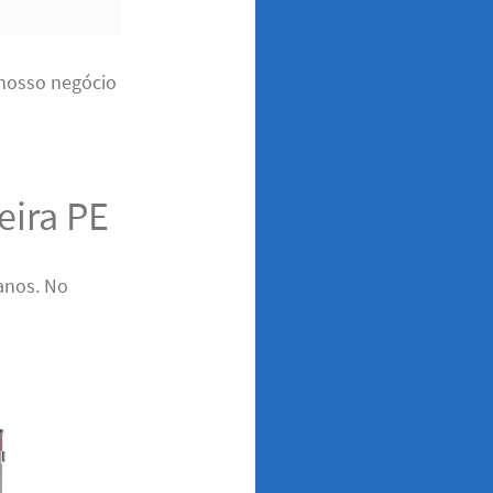
 nosso negócio
eira PE
anos. No