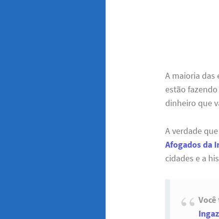
A maioria das
estão fazendo
dinheiro que v
A verdade que
Afogados da I
cidades e a hi
Você
Ingaz