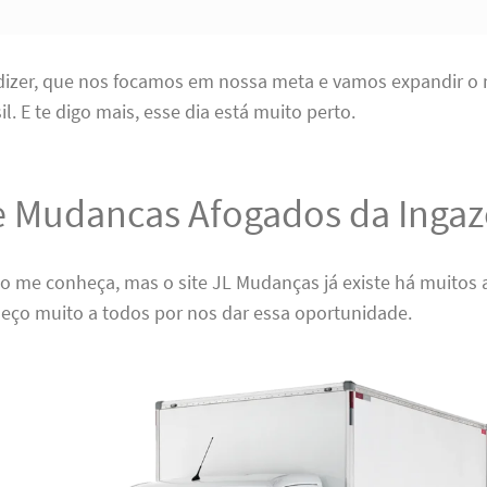
 dizer, que nos focamos em nossa meta e vamos expandir o
l. E te digo mais, esse dia está muito perto.
e Mudancas Afogados da Ingaz
ão me conheça, mas o site JL Mudanças já existe há muitos 
deço muito a todos por nos dar essa oportunidade.