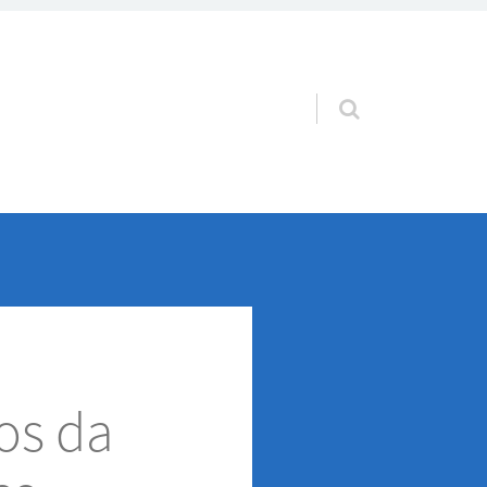
Pular para o conteúdo
os da