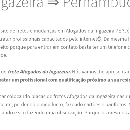
ngazeira ⇒ Pernambu
 site de fretes e mudanças em Afogados da Ingazeira PE ?, 
tratar profissionais capacitados pela internet⌚. Da mesma 
ito porque para entrar em contato basta ter um telefone c
ede.
o de
frete Afogados da Ingazeira.
Nós vamos lhe apresenta
ratar um profissional com qualificação próximo a sua resi
icar colocando placas de fretes Afogados da Ingazeira nas ru
nte, perdendo o meu lucro, fazendo cartões e panfletos. 
ticando e sim fazendo uma observação. Porque os mesmos 
.