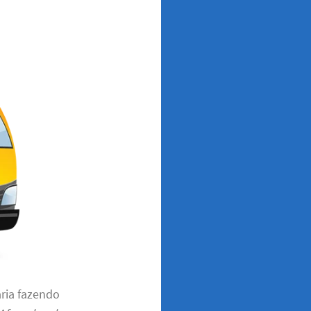
aria fazendo