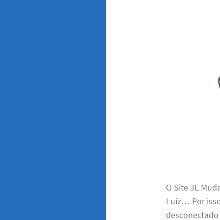
O Site JL Mud
Luiz… Por isso
desconectado 