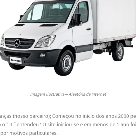
Imagem Ilustrativa – Aleatória da internet
anças (nosso parceiro); Começou no inicio dos anos 2000 pe
 o “JL” entendeu? O site iniciou-se e em menos de 1 ano fo
por motivos particulares.