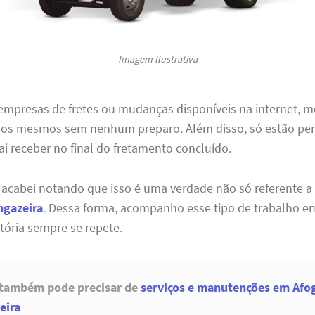
Imagem Ilustrativa
 empresas de fretes ou mudanças disponíveis na internet, 
 os mesmos sem nenhum preparo. Além disso, só estão p
ai receber no final do fretamento concluído.
 acabei notando que isso é uma verdade não só referente 
ngazeira
. Dessa forma, acompanho esse tipo de trabalho e
stória sempre se repete.
 também pode precisar de
serviços e manutenções em Afo
eira