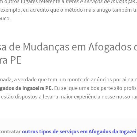
 outros lugares referente a
fretes e serviços de mudanças
 exemplo, eu acredito que o método mais antigo também tr
ouco.
a de Mudanças em Afogados 
ra PE
 nada, a verdade que tem um monte de anúncios por ai na 
gados da Ingazeira PE
. Eu sei que uma boa parte são profis
estão dispostos a levar a maior experiência nesse nosso r
contratar
outros tipos de serviços em Afogados da Ingazei