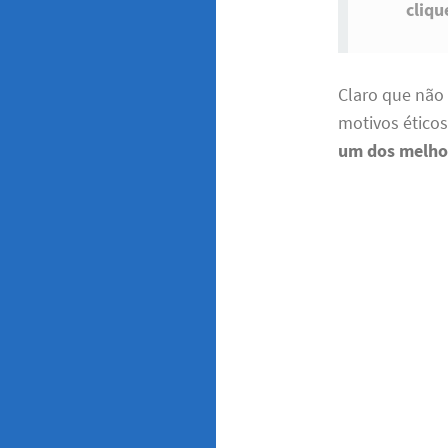
cliqu
Claro que não 
motivos éticos
um dos melho