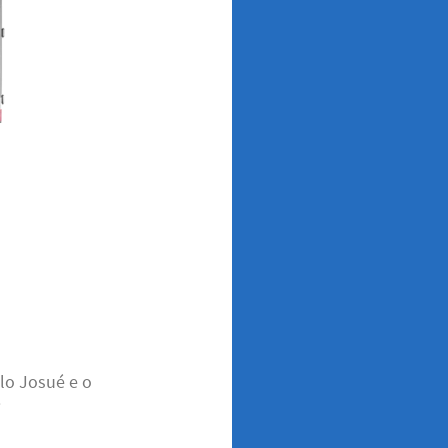
lo Josué e o
i