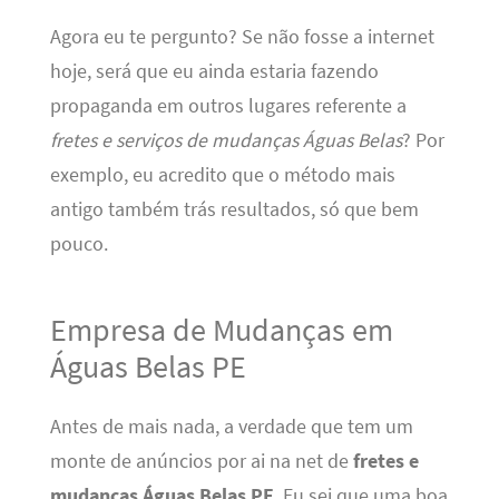
Agora eu te pergunto? Se não fosse a internet
hoje, será que eu ainda estaria fazendo
propaganda em outros lugares referente a
fretes e serviços de mudanças Águas Belas
? Por
exemplo, eu acredito que o método mais
antigo também trás resultados, só que bem
pouco.
Empresa de Mudanças em
Águas Belas PE
Antes de mais nada, a verdade que tem um
monte de anúncios por ai na net de
fretes e
mudanças Águas Belas PE
. Eu sei que uma boa