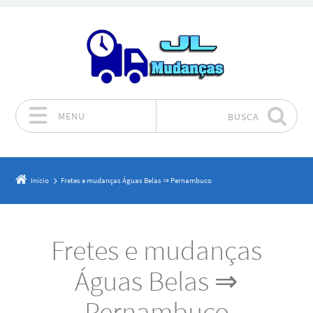
MENU
BUSCA
Pular para o conteúdo
Início
Fretes e mudanças Águas Belas ⇒ Pernambuco
Fretes e mudanças
Águas Belas ⇒
Pernambuco