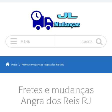
MENU
BUSCA
Pular para o conteúdo
Início
Fretes e mudanças Angra dos Reis RJ
Fretes e mudanças
Angra dos Reis RJ