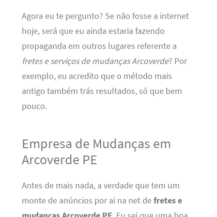
Agora eu te pergunto? Se não fosse a internet
hoje, será que eu ainda estaria fazendo
propaganda em outros lugares referente a
fretes e serviços de mudanças Arcoverde
? Por
exemplo, eu acredito que o método mais
antigo também trás resultados, só que bem
pouco.
Empresa de Mudanças em
Arcoverde PE
Antes de mais nada, a verdade que tem um
monte de anúncios por ai na net de
fretes e
mudanças Arcoverde PE
. Eu sei que uma boa