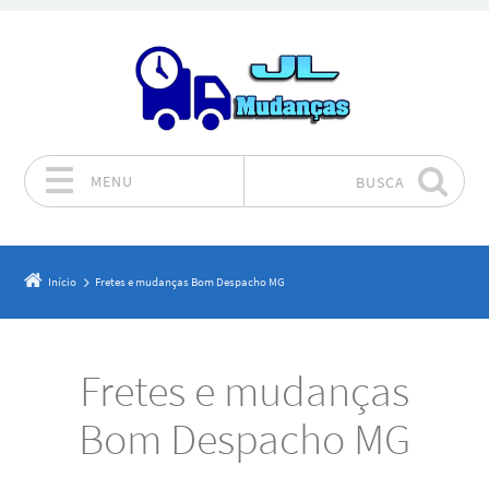
MENU
BUSCA
Pular para o conteúdo
Início
Fretes e mudanças Bom Despacho MG
Fretes e mudanças
Bom Despacho MG