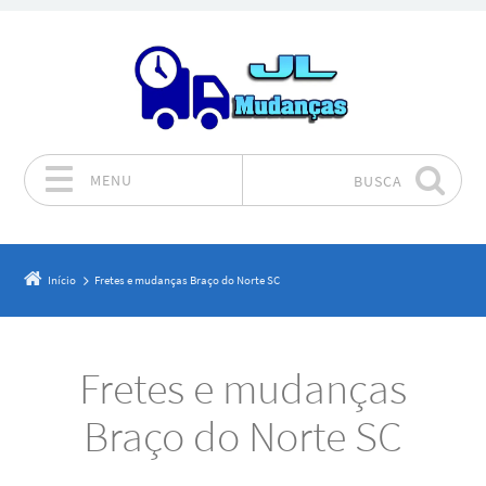
MENU
BUSCA
Pular para o conteúdo
Início
Fretes e mudanças Braço do Norte SC
Fretes e mudanças
Braço do Norte SC