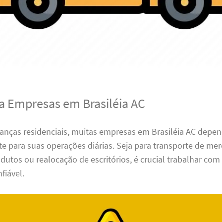
ra Empresas em Brasiléia AC
nças residenciais, muitas empresas em Brasiléia AC depe
ete para suas operações diárias. Seja para transporte de mer
dutos ou realocação de escritórios, é crucial trabalhar co
fiável.