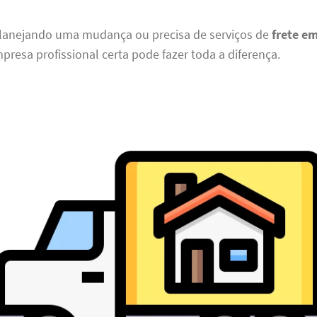
planejando uma mudança ou precisa de serviços de
frete em
presa profissional certa pode fazer toda a diferença.