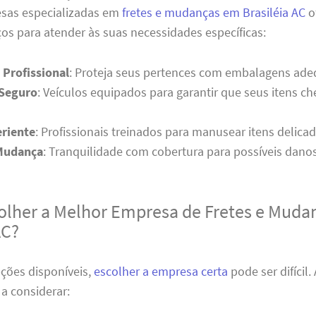
esas especializadas em
fretes e mudanças em Brasiléia AC
o
os para atender às suas necessidades específicas:
Profissional
: Proteja seus pertences com embalagens ade
 Seguro
: Veículos equipados para garantir que seus itens 
riente
: Profissionais treinados para manusear itens delica
Mudança
: Tranquilidade com cobertura para possíveis danos
lher a Melhor Empresa de Fretes e Muda
AC?
ções disponíveis,
escolher a empresa certa
pode ser difícil.
 a considerar: