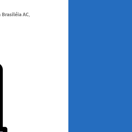
 Brasiléia AC
,