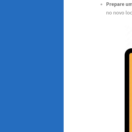
Prepare um
no novo loc