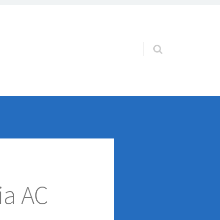
Pular para o conteúdo
ia AC