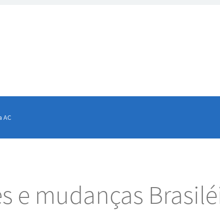
a AC
es e mudanças Brasilé