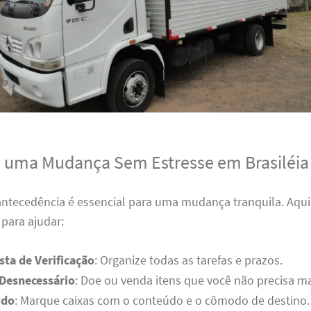
a uma Mudança Sem Estresse em Brasiléia
antecedência é essencial para uma mudança tranquila. Aqui
para ajudar:
sta de Verificação
: Organize todas as tarefas e prazos.
 Desnecessário
: Doe ou venda itens que você não precisa ma
udo
: Marque caixas com o conteúdo e o cômodo de destino.