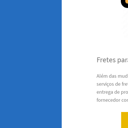
Fretes pa
Além das muda
serviços de fr
entrega de pro
fornecedor con