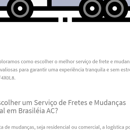
xploramos como escolher o melhor serviço de frete e mudan
 valiosas para garantir uma experiência tranquila e sem estr
4X0L8.
scolher um Serviço de Fretes e Mudanças
al em Brasiléia AC?
a de mudanças, seja residencial ou comercial, a logística 