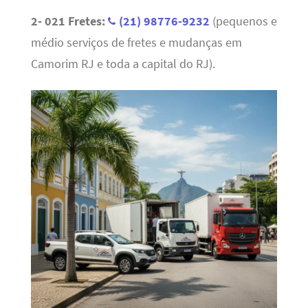
2- 021 Fretes:
(21) 98776-9232
(pequenos e
médio serviços de fretes e mudanças em
Camorim RJ e toda a capital do RJ).