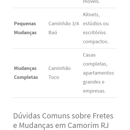
móveis.
Kitnets,
Pequenas
Caminhão 3/4
estúdios ou
Mudanças
Baú
escritórios
compactos.
Casas
completas,
Mudanças
Caminhão
apartamentos
Completas
Toco
grandes e
empresas.
Dúvidas Comuns sobre Fretes
e Mudanças em Camorim RJ