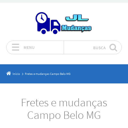
MENU
BUSCA
Pular para o conteúdo
Início
Fretes e mudanças Campo Belo MG
Fretes e mudanças
Campo Belo MG