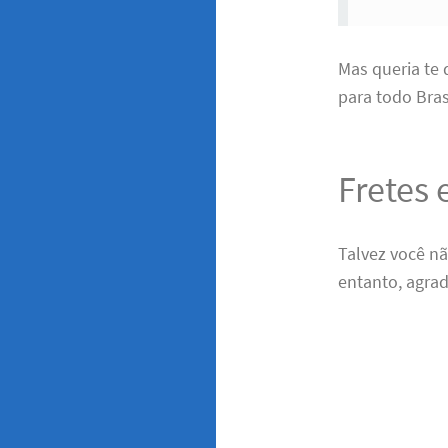
Mas queria te
para todo Brasi
Fretes
Talvez você n
entanto, agra