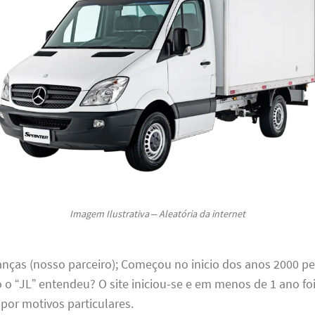
Imagem Ilustrativa – Aleatória da internet
anças (nosso parceiro); Começou no inicio dos anos 2000 pe
 o “JL” entendeu? O site iniciou-se e em menos de 1 ano fo
por motivos particulares.