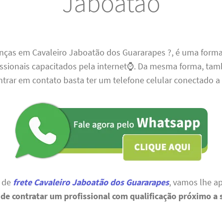
Jaboatão
nças em Cavaleiro Jaboatão dos Guararapes ?, é uma forma
issionais capacitados pela internet⌚. Da mesma forma, tam
trar em contato basta ter um telefone celular conectado a 
o de
frete Cavaleiro Jaboatão dos Guararapes
, vamos lhe a
de contratar um profissional com qualificação próximo a 