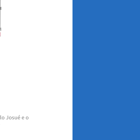
lo Josué e o
i