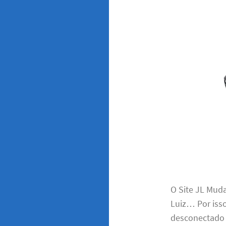
O Site JL Mud
Luiz… Por isso
desconectado 