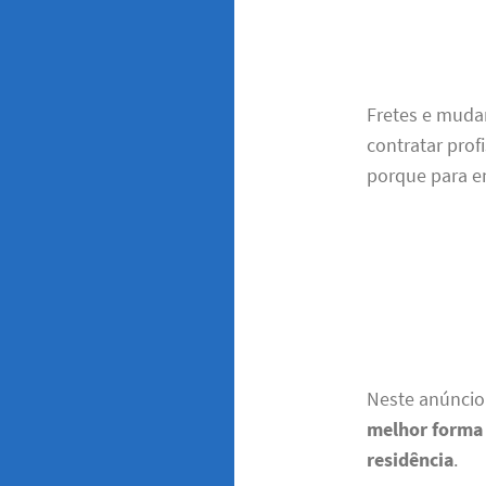
Fretes e muda
contratar prof
porque para en
Neste anúnci
melhor forma 
residência
.