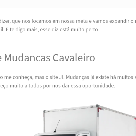
 dizer, que nos focamos em nossa meta e vamos expandir o
l. E te digo mais, esse dia está muito perto.
 e Mudancas Cavaleiro
ão me conheça, mas o site JL Mudanças já existe há muitos 
deço muito a todos por nos dar essa oportunidade.