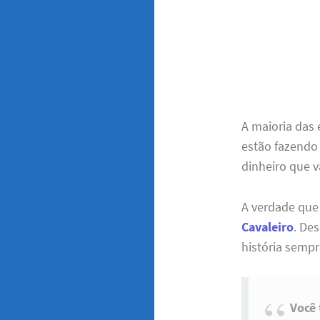
A maioria das
estão fazendo
dinheiro que v
A verdade que
Cavaleiro
. De
história sempr
Você