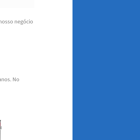
 nosso negócio
anos. No