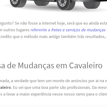
rgunto? Se não fosse a internet hoje, será que eu ainda est
m outros lugares
referente a
fretes e serviços de mudanças 
credito que o método mais antigo também trás resultados,
a de Mudanças em Cavaleiro
 nada, a verdade que tem um monte de anúncios por ai na 
aleiro
. Eu sei que uma boa parte são profissionais. Da me
s a levar a maior experiência nesse nosso ramo para o clien