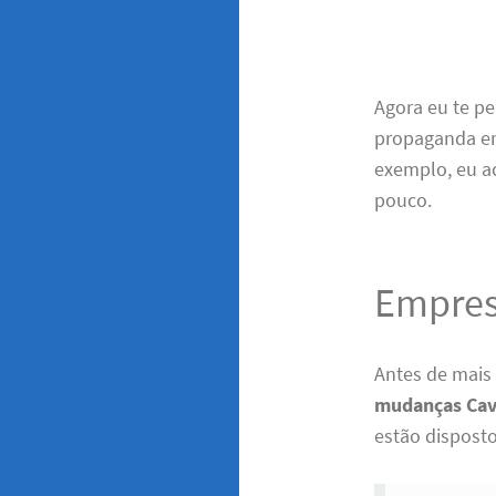
Agora eu te pe
propaganda e
exemplo, eu a
pouco.
Empres
Antes de mais
mudanças Cav
estão disposto