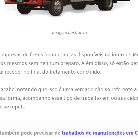
Imagem Ilustrativa
 empresas de fretes ou mudanças disponíveis na internet. 
 os mesmos sem nenhum preparo. Além disso, só estão p
ai receber no final do fretamento concluído.
 acabei notando que isso é uma verdade não só referente 
ssa forma, acompanho esse tipo de trabalho em outras cida
e se repete.
 também pode precisar de
trabalhos de manutenções em C