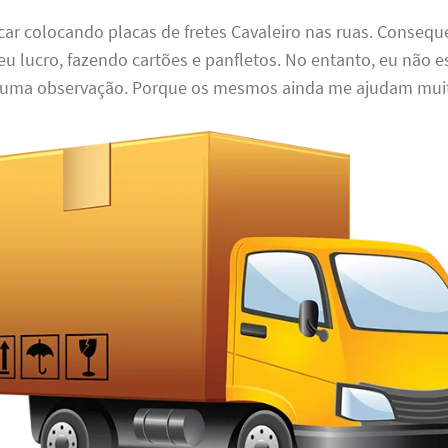
icar colocando placas de fretes Cavaleiro nas ruas. Conseq
 lucro, fazendo cartões e panfletos. No entanto, eu não e
 uma observação. Porque os mesmos ainda me ajudam mui