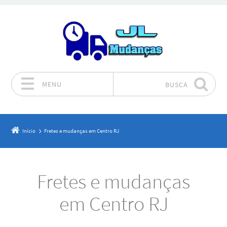
MENU
BUSCA
Pular para o conteúdo
Início
Fretes e mudanças em Centro RJ
Fretes e mudanças
em Centro RJ