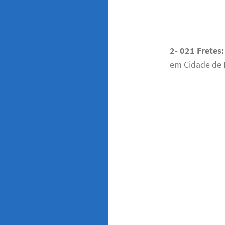
2- 021 Fretes
em Cidade de D