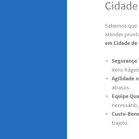
Cidade
Sabemos que a
atender pront
em Cidade de
Segurança 
itens frágei
Agilidade n
atrasos.
Equipe Qual
necessário
Custo-Bene
trajeto.