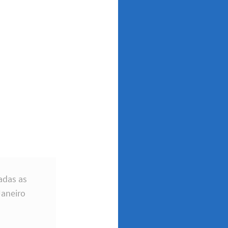
adas as
Janeiro