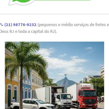
:
(21) 98776-9232
(pequenos e médio serviços de fretes
eus RJ e toda a capital do RJ).