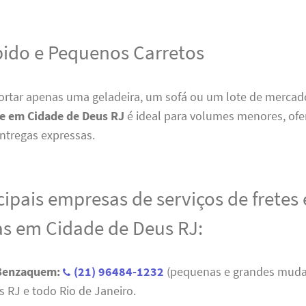
pido e Pequenos Carretos
portar apenas uma geladeira, um sofá ou um lote de mercad
te em Cidade de Deus RJ
é ideal para volumes menores, ofe
ntregas expressas.
cipais empresas de serviços de fretes 
 em Cidade de Deus RJ:
 Benzaquem:
(21) 96484-1232
(pequenas e grandes mud
 RJ e todo Rio de Janeiro.