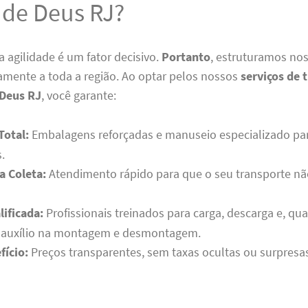
 de Deus RJ?
 agilidade é um fator decisivo.
Portanto
, estruturamos nos
amente a toda a região. Ao optar pelos nossos
serviços de 
 Deus RJ
, você garante:
Total:
Embalagens reforçadas e manuseio especializado par
s.
a Coleta:
Atendimento rápido para que o seu transporte nã
ificada:
Profissionais treinados para carga, descarga e, qu
, auxílio na montagem e desmontagem.
fício:
Preços transparentes, sem taxas ocultas ou surpresas