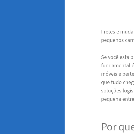
Fretes e muda
pequenos carr
Se você está 
fundamental é
móveis e pert
que tudo cheg
soluções logí
pequena entre
Por que