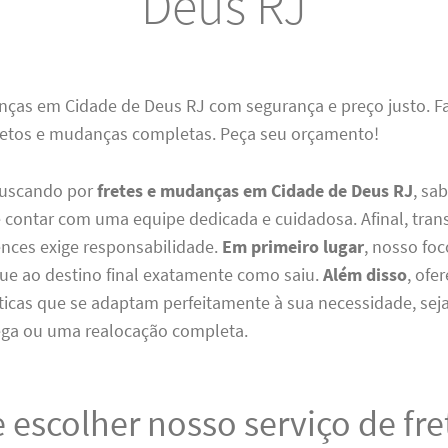
Deus RJ
nças em Cidade de Deus RJ com segurança e preço justo. 
etos e mudanças completas. Peça seu orçamento!
buscando por
fretes e mudanças em Cidade de Deus RJ
, sa
 contar com uma equipe dedicada e cuidadosa. Afinal, tran
ences exige responsabilidade.
Em primeiro lugar
, nosso foc
ue ao destino final exatamente como saiu.
Além disso
, ofe
sticas que se adaptam perfeitamente à sua necessidade, sej
ga ou uma realocação completa.
 escolher nosso serviço de fr