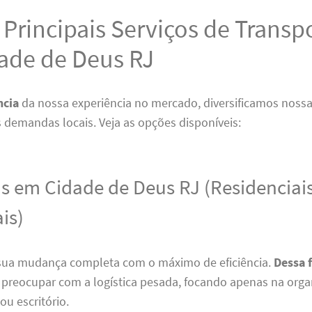
Principais Serviços de Transp
ade de Deus RJ
ncia
da nossa experiência no mercado, diversificamos noss
s demandas locais. Veja as opções disponíveis:
 em Cidade de Deus RJ (Residenciais
is)
sua mudança completa com o máximo de eficiência.
Dessa 
e preocupar com a logística pesada, focando apenas na org
ou escritório.