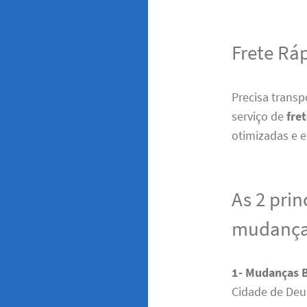
Frete Rá
Precisa trans
serviço de
fre
otimizadas e e
As 2 prin
mudanças
1- Mudanças
Cidade de Deus