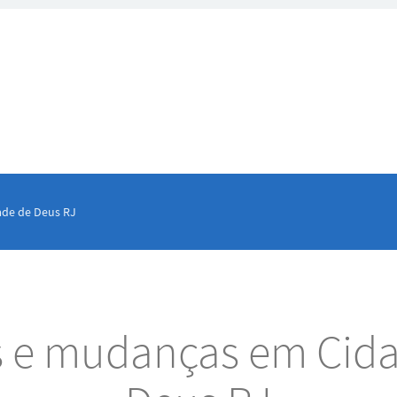
ade de Deus RJ
s e mudanças em Cid