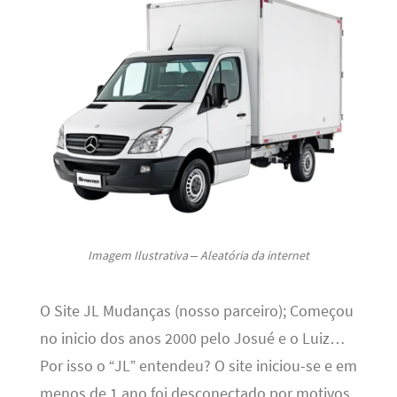
Imagem Ilustrativa – Aleatória da internet
O Site JL Mudanças (nosso parceiro); Começou
no inicio dos anos 2000 pelo Josué e o Luiz…
Por isso o “JL” entendeu? O site iniciou-se e em
menos de 1 ano foi desconectado por motivos