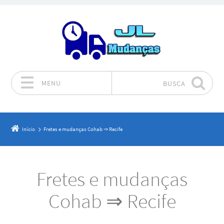
MENU
BUSCA
Pular para o conteúdo
Início
Fretes e mudanças Cohab ⇒ Recife
Fretes e mudanças
Cohab ⇒ Recife