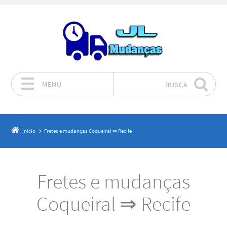
MENU
BUSCA
Pular para o conteúdo
Início
Fretes e mudanças Coqueiral ⇒ Recife
Fretes e mudanças
Coqueiral ⇒ Recife