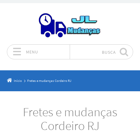
MENU
BUSCA
Pular para o conteúdo
Início
Fretes e mudanças Cordeiro RJ
Fretes e mudanças
Cordeiro RJ