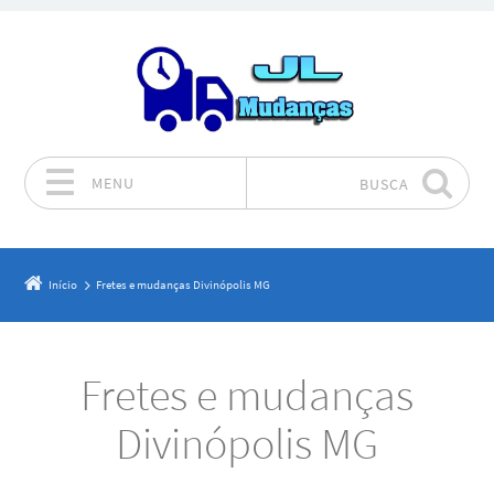
MENU
BUSCA
Pular para o conteúdo
Início
Fretes e mudanças Divinópolis MG
Fretes e mudanças
Divinópolis MG