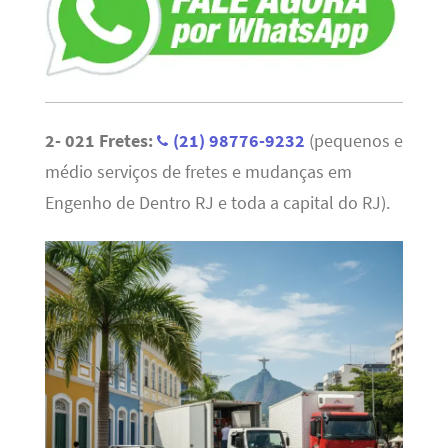
2- 021 Fretes:
(21) 98776-9232
(pequenos e
médio serviços de fretes e mudanças em
Engenho de Dentro RJ e toda a capital do RJ).