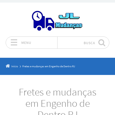
MENU
BUSCA
Pular para o conteúdo
Início
Fretes e mudanças em Engenho de Dentro RJ
Fretes e mudanças
em Engenho de
Dentro RJ