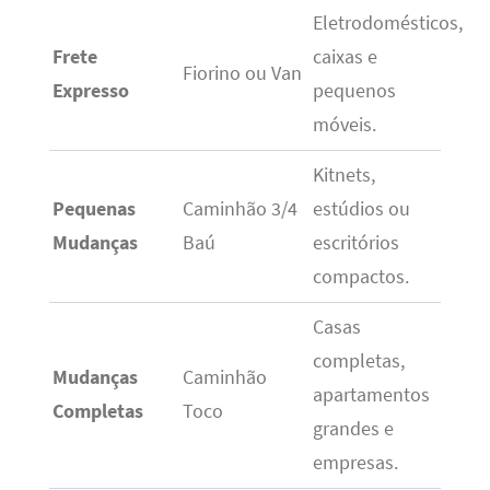
Eletrodomésticos,
Frete
caixas e
Fiorino ou Van
Expresso
pequenos
móveis.
Kitnets,
Pequenas
Caminhão 3/4
estúdios ou
Mudanças
Baú
escritórios
compactos.
Casas
completas,
Mudanças
Caminhão
apartamentos
Completas
Toco
grandes e
empresas.