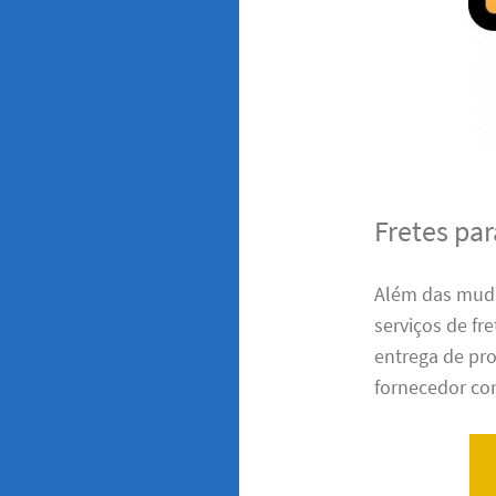
Fretes pa
Além das muda
serviços de fr
entrega de pro
fornecedor con