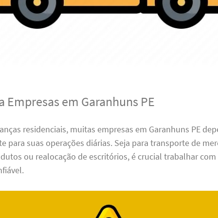
ra Empresas em Garanhuns PE
nças residenciais, muitas empresas em Garanhuns PE de
ete para suas operações diárias. Seja para transporte de mer
dutos ou realocação de escritórios, é crucial trabalhar co
fiável.