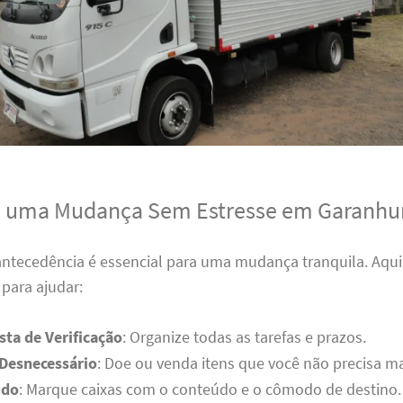
a uma Mudança Sem Estresse em Garanhu
antecedência é essencial para uma mudança tranquila. Aqui
para ajudar:
sta de Verificação
: Organize todas as tarefas e prazos.
 Desnecessário
: Doe ou venda itens que você não precisa ma
udo
: Marque caixas com o conteúdo e o cômodo de destino.