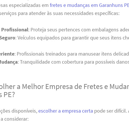
esas especializadas em
fretes e mudanças em Garanhuns P
erviços para atender às suas necessidades específicas:
Profissional
: Proteja seus pertences com embalagens ade
 Seguro
: Veículos equipados para garantir que seus itens 
riente
: Profissionais treinados para manusear itens delica
Mudança
: Tranquilidade com cobertura para possíveis danos
lher a Melhor Empresa de Fretes e Muda
s PE?
ções disponíveis,
escolher a empresa certa
pode ser difícil.
 a considerar: