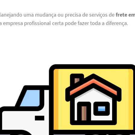
planejando uma mudança ou precisa de serviços de
frete e
 a empresa profissional certa pode fazer toda a diferença.