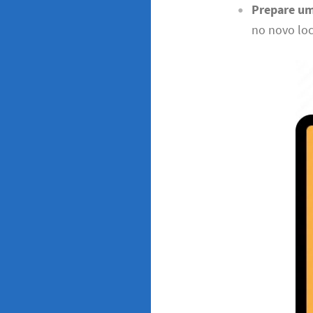
Prepare um
no novo loc