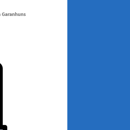
m Garanhuns