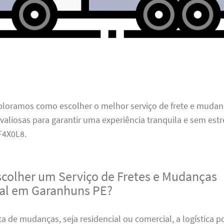
xploramos como escolher o melhor serviço de frete e mudan
 valiosas para garantir uma experiência tranquila e sem estr
4X0L8.
scolher um Serviço de Fretes e Mudanças
nal em Garanhuns PE?
a de mudanças, seja residencial ou comercial, a logística 