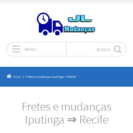
MENU
BUSCA
Pular para o conteúdo
Início
Fretes e mudanças Iputinga ⇒ Recife
Fretes e mudanças
Iputinga ⇒ Recife