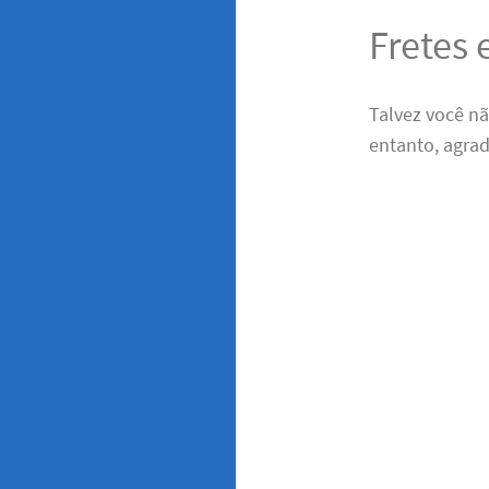
Fretes
Talvez você n
entanto, agra