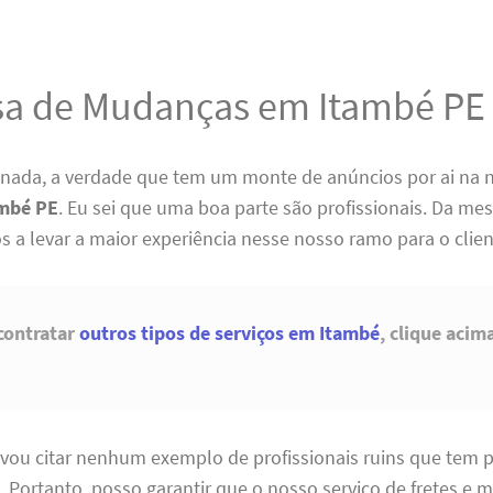
a de Mudanças em Itambé PE
 nada, a verdade que tem um monte de anúncios por ai na 
mbé PE
. Eu sei que uma boa parte são profissionais. Da m
s a levar a maior experiência nesse nosso ramo para o clien
contratar
outros tipos de serviços em Itambé
, clique acim
vou citar nenhum exemplo de profissionais ruins que tem po
. Portanto, posso garantir que o nosso serviço de fretes e