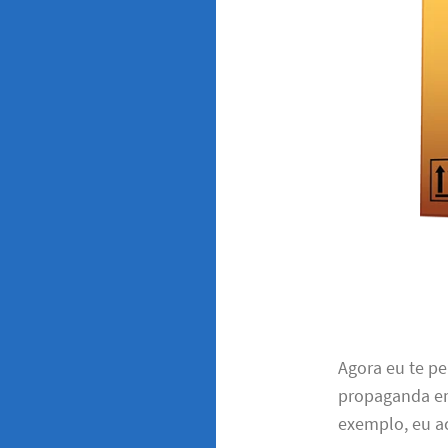
Agora eu te pe
propaganda em
exemplo, eu a