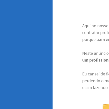
Aqui no nosso 
contratar prof
porque para en
Neste anúnci
um profission
Eu cansei de f
perdendo o meu
e sim fazendo