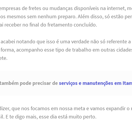
 empresas de fretes ou mudanças disponíveis na internet, 
 os mesmos sem nenhum preparo. Além disso, só estão p
ai receber no final do fretamento concluído.
 acabei notando que isso é uma verdade não só referente 
 forma, acompanho esse tipo de trabalho em outras cidades 
ete.
 também pode precisar de
serviços e manutenções em Ita
 dizer, que nos focamos em nossa meta e vamos expandir o
l. E te digo mais, esse dia está muito perto.