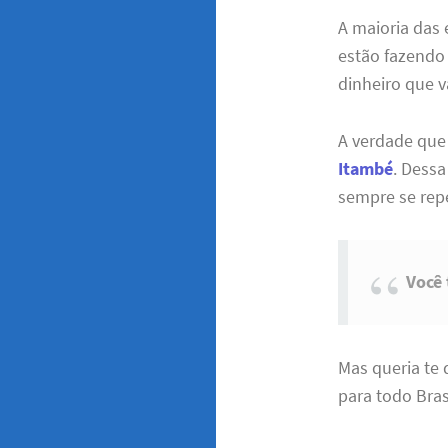
A maioria das
estão fazendo
dinheiro que v
A verdade que
Itambé
. Dessa
sempre se rep
Você
Mas queria te
para todo Brasi