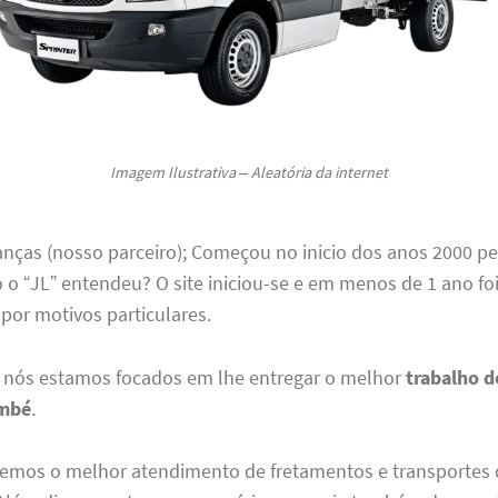
Imagem Ilustrativa – Aleatória da internet
anças (nosso parceiro); Começou no inicio dos anos 2000 pe
 o “JL” entendeu? O site iniciou-se e em menos de 1 ano fo
por motivos particulares.
, nós estamos focados em lhe entregar o melhor
trabalho d
ambé
.
 temos o melhor atendimento de fretamentos e transportes