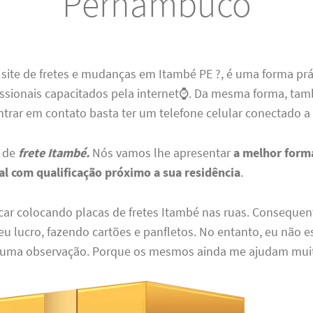
Pernambuco
site de fretes e mudanças em Itambé PE ?, é uma forma prá
issionais capacitados pela internet⌚. Da mesma forma, tam
trar em contato basta ter um telefone celular conectado a 
o de
frete Itambé.
Nós vamos lhe apresentar
a melhor forma
al com qualificação próximo a sua residência
.
icar colocando placas de fretes Itambé nas ruas. Conseque
 lucro, fazendo cartões e panfletos. No entanto, eu não e
 uma observação. Porque os mesmos ainda me ajudam mui