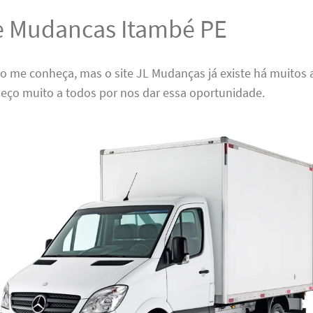
 e Mudancas Itambé PE
ão me conheça, mas o site JL Mudanças já existe há muitos 
deço muito a todos por nos dar essa oportunidade.