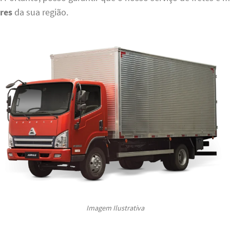
res
da sua região.
Imagem Ilustrativa