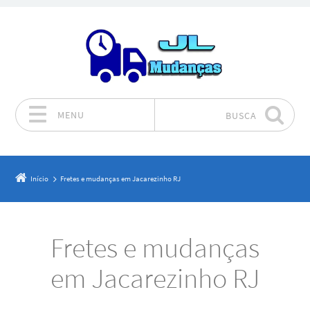
MENU
BUSCA
Pular para o conteúdo
Início
Fretes e mudanças em Jacarezinho RJ
Fretes e mudanças
em Jacarezinho RJ