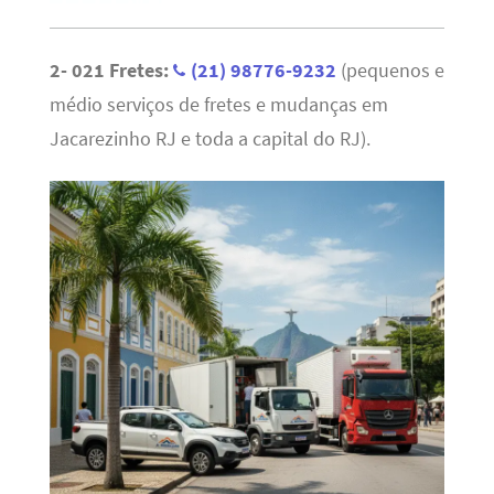
2- 021 Fretes:
(21) 98776-9232
(pequenos e
médio serviços de fretes e mudanças em
Jacarezinho RJ e toda a capital do RJ).