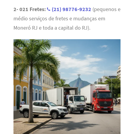
2- 021 Fretes:
(21) 98776-9232
(pequenos e
médio serviços de fretes e mudanças em
Moneró RJ e toda a capital do RJ).