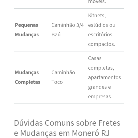
móveis.
Kitnets,
Pequenas
Caminhão 3/4
estúdios ou
Mudanças
Baú
escritórios
compactos.
Casas
completas,
Mudanças
Caminhão
apartamentos
Completas
Toco
grandes e
empresas.
Dúvidas Comuns sobre Fretes
e Mudanças em Moneró RJ