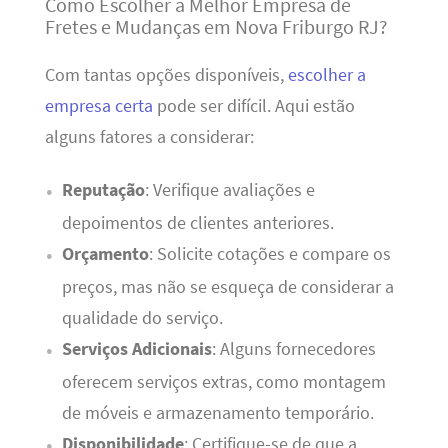
Como Escolher a Melhor Empresa de
Fretes e Mudanças em Nova Friburgo RJ?
Com tantas opções disponíveis,
escolher a
empresa certa
pode ser difícil. Aqui estão
alguns fatores a considerar:
Reputação
: Verifique avaliações e
depoimentos de clientes anteriores.
Orçamento
: Solicite cotações e compare os
preços, mas não se esqueça de considerar a
qualidade do serviço.
Serviços Adicionais
: Alguns fornecedores
oferecem serviços extras, como montagem
de móveis e armazenamento temporário.
Disponibilidade
: Certifique-se de que a