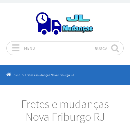
MENU
BUSCA
Pular para o conteúdo
Início
Fretes e mudanças Nova Friburgo RJ
Fretes e mudanças
Nova Friburgo RJ