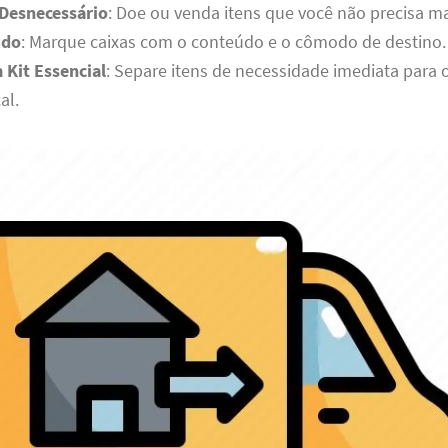
 Desnecessário
: Doe ou venda itens que você não precisa ma
udo
: Marque caixas com o conteúdo e o cômodo de destino.
 Kit Essencial
: Separe itens de necessidade imediata para o
al.