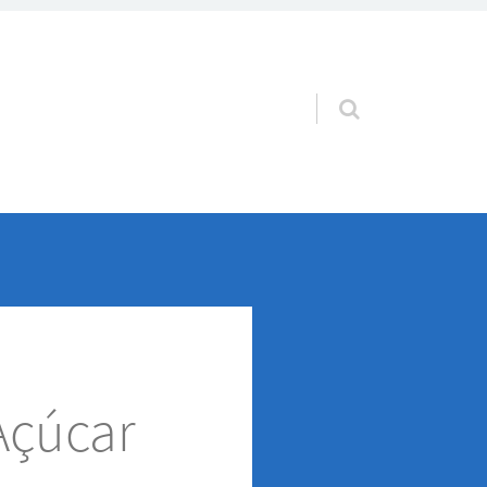
Pular para o conteúdo
Açúcar