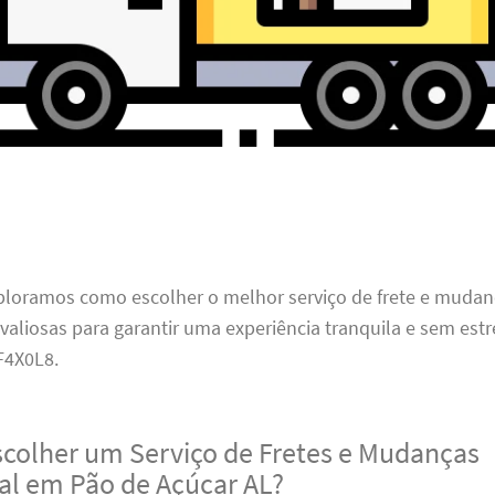
xploramos como escolher o melhor serviço de frete e mudan
 valiosas para garantir uma experiência tranquila e sem estr
4X0L8.
scolher um Serviço de Fretes e Mudanças
nal em Pão de Açúcar AL?