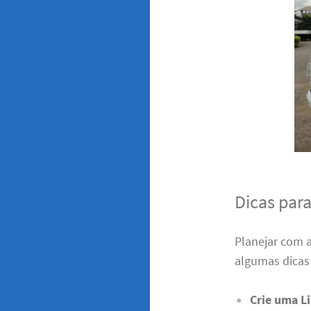
Dicas par
Planejar com 
algumas dicas 
Crie uma Li