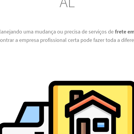
AL
planejando uma mudança ou precisa de serviços de
frete e
contrar a empresa profissional certa pode fazer toda a difer