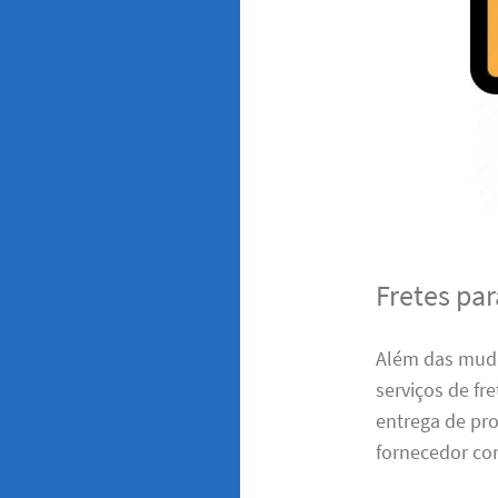
Fretes pa
Além das muda
serviços de fr
entrega de pro
fornecedor con