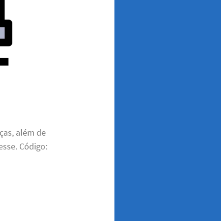
ças, além de
esse. Código: