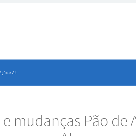
Açúcar AL
s e mudanças Pão de 