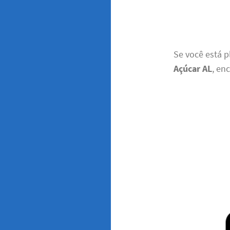
Se você está 
Açúcar AL
, en