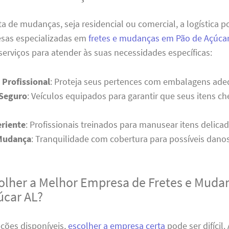
a de mudanças, seja residencial ou comercial, a logística 
esas especializadas em
fretes e mudanças em Pão de Açúca
erviços para atender às suas necessidades específicas:
Profissional
: Proteja seus pertences com embalagens ade
 Seguro
: Veículos equipados para garantir que seus itens 
riente
: Profissionais treinados para manusear itens delica
Mudança
: Tranquilidade com cobertura para possíveis danos
lher a Melhor Empresa de Fretes e Muda
úcar AL?
ções disponíveis,
escolher a empresa certa
pode ser difícil.