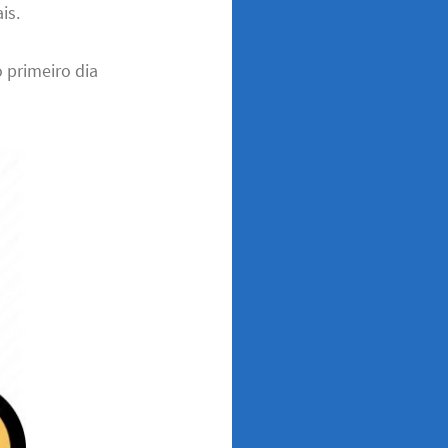
is.
 primeiro dia