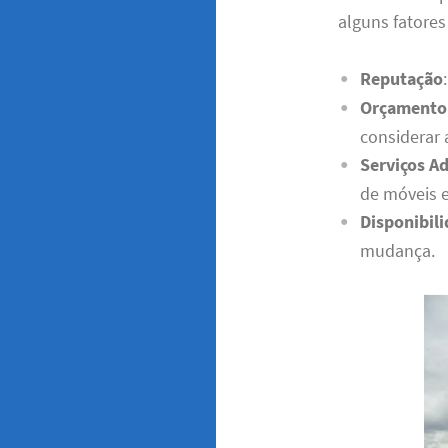
alguns fatores
Reputação
Orçamento
considerar 
Serviços Ad
de móveis 
Disponibil
mudança.