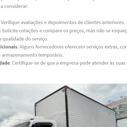
 a considerar:
: Verifique avaliações e depoimentos de clientes anteriores.
: Solicite cotações e compare os preços, mas não se esque
a qualidade do serviço.
icionais
: Alguns fornecedores oferecem serviços extras,
e armazenamento temporário.
idade
: Certifique-se de que a empresa pode atender às suas