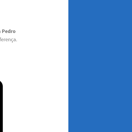
m Pedro
ferença.