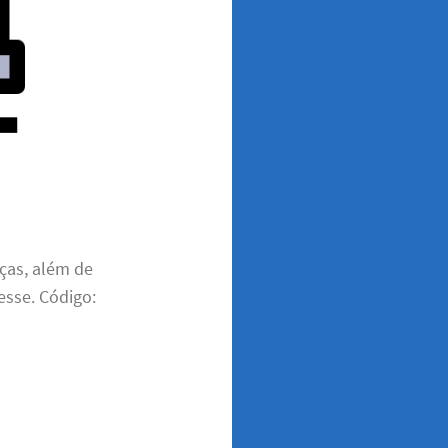
ças, além de
esse. Código: