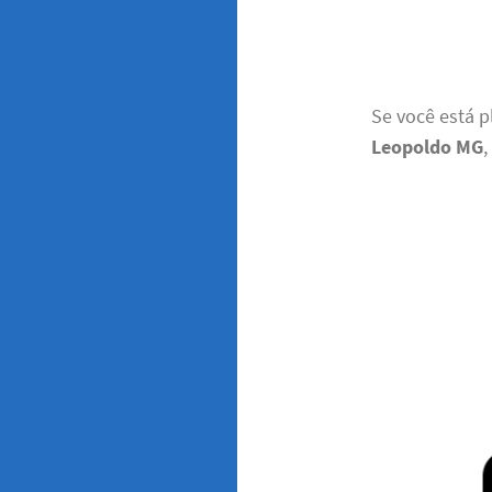
Se você está 
Leopoldo MG
,