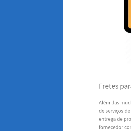
Fretes pa
Além das mud
de serviços de
entrega de pro
fornecedor con