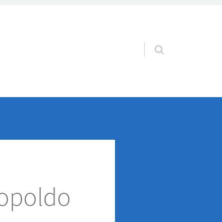
Pular para o conteúdo
eopoldo