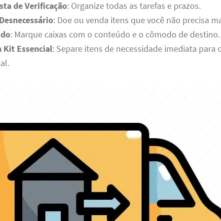
sta de Verificação
: Organize todas as tarefas e prazos.
 Desnecessário
: Doe ou venda itens que você não precisa ma
udo
: Marque caixas com o conteúdo e o cômodo de destino.
 Kit Essencial
: Separe itens de necessidade imediata para o
al.