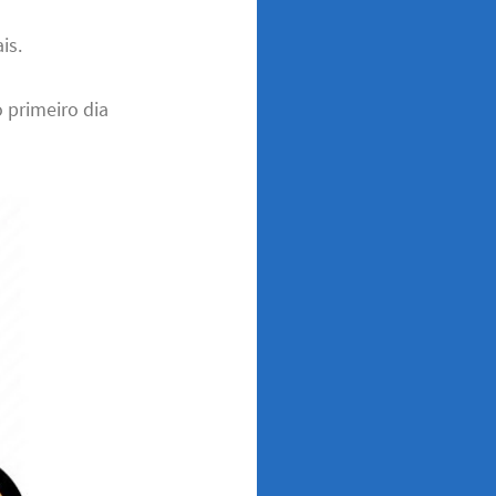
is.
 primeiro dia