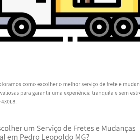
xploramos como escolher o melhor serviço de frete e mudan
 valiosas para garantir uma experiência tranquila e sem estr
4X0L8.
scolher um Serviço de Fretes e Mudanças
nal em Pedro Leopoldo MG?