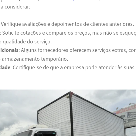
 a considerar:
: Verifique avaliações e depoimentos de clientes anteriores.
: Solicite cotações e compare os preços, mas não se esque
a qualidade do serviço.
icionais
: Alguns fornecedores oferecem serviços extras,
e armazenamento temporário.
idade
: Certifique-se de que a empresa pode atender às suas