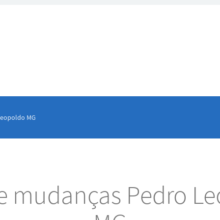
Leopoldo MG
 e mudanças Pedro L