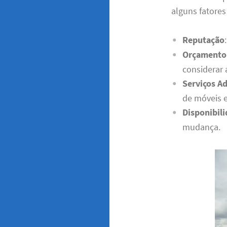
alguns fatores
Reputação
Orçamento
considerar 
Serviços Ad
de móveis 
Disponibil
mudança.