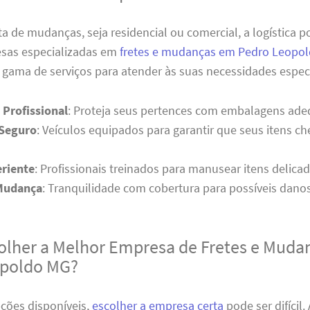
a de mudanças, seja residencial ou comercial, a logística 
esas especializadas em
fretes e mudanças em Pedro Leopo
gama de serviços para atender às suas necessidades especí
Profissional
: Proteja seus pertences com embalagens ade
 Seguro
: Veículos equipados para garantir que seus itens 
riente
: Profissionais treinados para manusear itens delica
Mudança
: Tranquilidade com cobertura para possíveis danos
lher a Melhor Empresa de Fretes e Muda
opoldo MG?
ções disponíveis,
escolher a empresa certa
pode ser difícil.