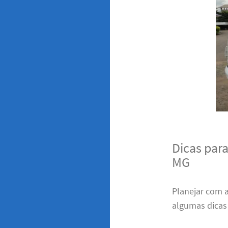
Dicas par
MG
Planejar com 
algumas dicas 