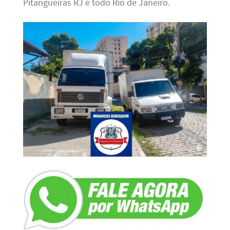
Pitangueiras RJ e todo Rio de Janeiro.