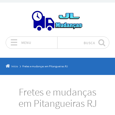
MENU
BUSCA
Pular para o conteúdo
Início
Fretes e mudanças em Pitangueiras RJ
Fretes e mudanças
em Pitangueiras RJ