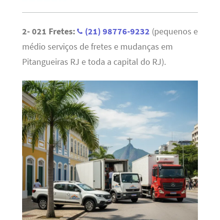
2- 021 Fretes:
(21) 98776-9232
(pequenos e
médio serviços de fretes e mudanças em
Pitangueiras RJ e toda a capital do RJ).