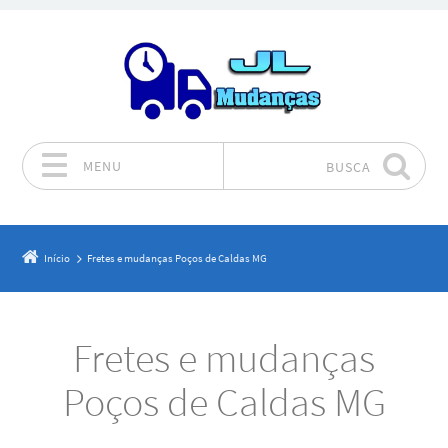
MENU
BUSCA
Pular para o conteúdo
Início
Fretes e mudanças Poços de Caldas MG
Fretes e mudanças
Poços de Caldas MG