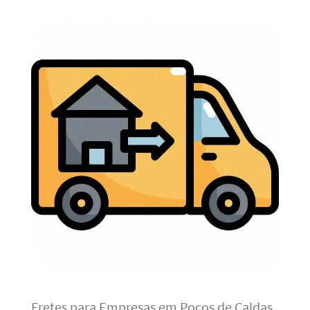
Fretes para Empresas em Poços de Caldas