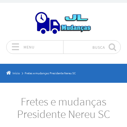
MENU
BUSCA
Pular para o conteúdo
Início
Fretes e mudanças Presidente Nereu SC
Fretes e mudanças
Presidente Nereu SC