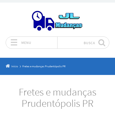
MENU
BUSCA
Pular para o conteúdo
Início
Fretes e mudanças Prudentópolis PR
Fretes e mudanças
Prudentópolis PR