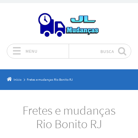
MENU
BUSCA
Pular para o conteúdo
Início
Fretes e mudanças Rio Bonito RJ
Fretes e mudanças
Rio Bonito RJ