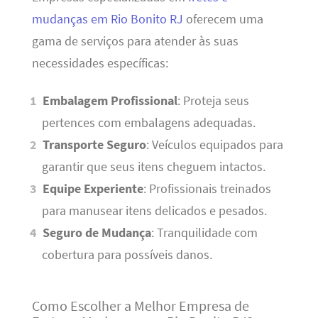
mudanças em Rio Bonito RJ
oferecem uma
gama de serviços para atender às suas
necessidades específicas:
Embalagem Profissional
: Proteja seus
pertences com embalagens adequadas.
Transporte Seguro
: Veículos equipados para
garantir que seus itens cheguem intactos.
Equipe Experiente
: Profissionais treinados
para manusear itens delicados e pesados.
Seguro de Mudança
: Tranquilidade com
cobertura para possíveis danos.
Como Escolher a Melhor Empresa de