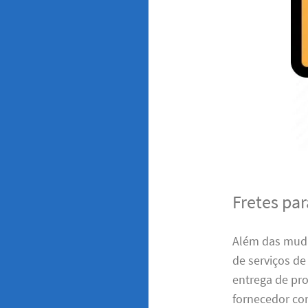
Fretes pa
Além das muda
de serviços de
entrega de pro
fornecedor con