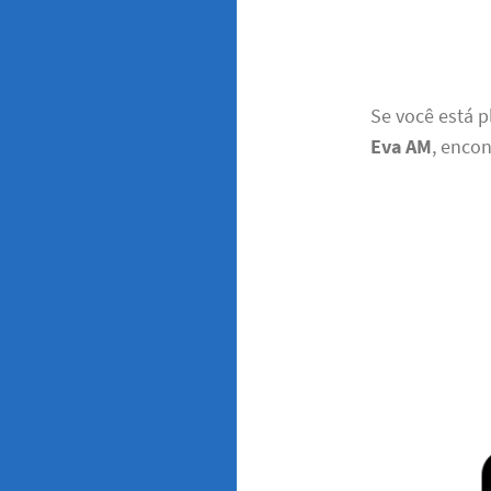
Se você está 
Eva AM
, encon