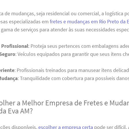
a de mudanças, seja residencial ou comercial, a logística 
esas especializadas em
fretes e mudanças em Rio Preto da 
gama de serviços para atender às suas necessidades especí
Profissional
: Proteja seus pertences com embalagens ade
 Seguro
: Veículos equipados para garantir que seus itens 
riente
: Profissionais treinados para manusear itens delica
Mudança
: Tranquilidade com cobertura para possíveis danos
lher a Melhor Empresa de Fretes e Muda
 da Eva AM?
ções disponíveis,
escolher a empresa certa
pode ser difícil.