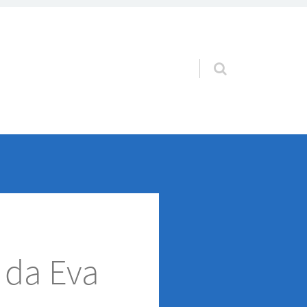
Pular para o conteúdo
 da Eva