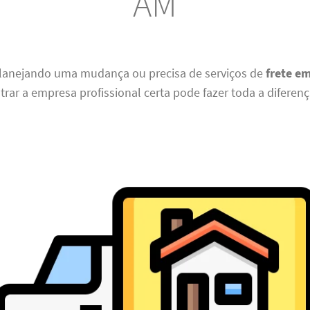
AM
planejando uma mudança ou precisa de serviços de
frete e
trar a empresa profissional certa pode fazer toda a diferenç