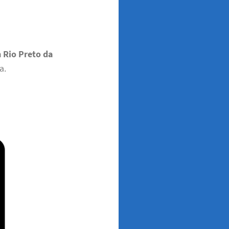
m Rio Preto da
a.