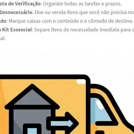
sta de Verificação
: Organize todas as tarefas e prazos.
 Desnecessário
: Doe ou venda itens que você não precisa ma
udo
: Marque caixas com o conteúdo e o cômodo de destino.
 Kit Essencial
: Separe itens de necessidade imediata para o
al.