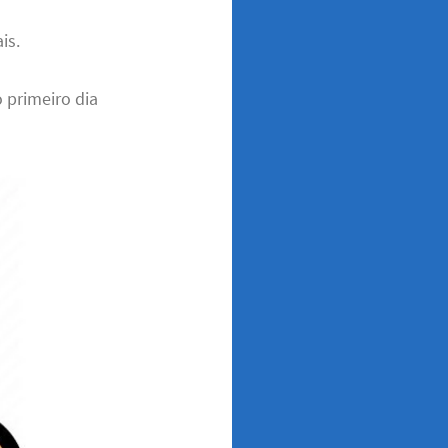
is.
 primeiro dia