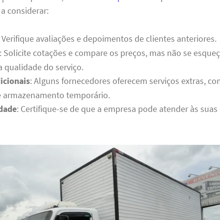
 a considerar:
: Verifique avaliações e depoimentos de clientes anteriores.
: Solicite cotações e compare os preços, mas não se esque
a qualidade do serviço.
icionais
: Alguns fornecedores oferecem serviços extras,
e armazenamento temporário.
idade
: Certifique-se de que a empresa pode atender às suas