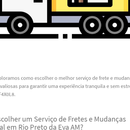
xploramos como escolher o melhor serviço de frete e mudan
 valiosas para garantir uma experiência tranquila e sem estr
4X0L8.
scolher um Serviço de Fretes e Mudanças
nal em Rio Preto da Eva AM?