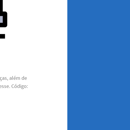
ças, além de
esse. Código: