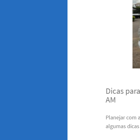
Dicas par
AM
Planejar com 
algumas dicas 