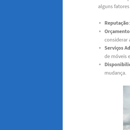
alguns fatores
Reputação
Orçamento
considerar 
Serviços Ad
de móveis 
Disponibil
mudança.