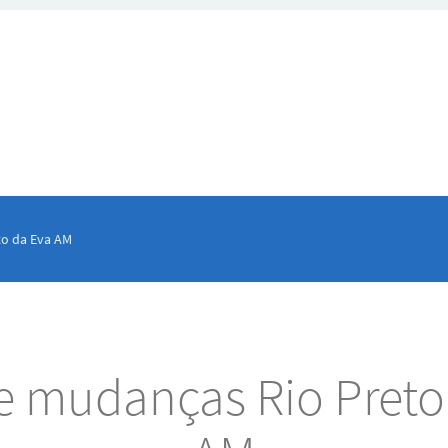
to da Eva AM
 e mudanças Rio Preto