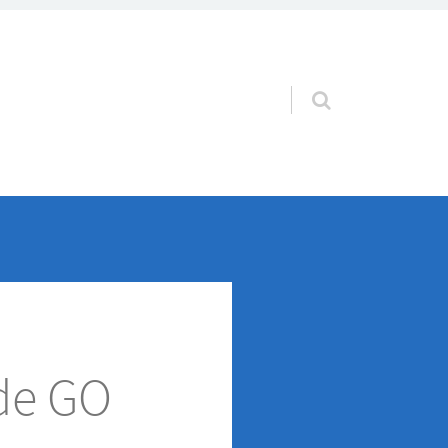
Pular para o conteúdo
de GO