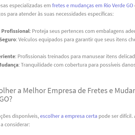
esas especializadas em
fretes e mudanças em Rio Verde GO
os para atender às suas necessidades específicas:
Profissional
: Proteja seus pertences com embalagens ade
 Seguro
: Veículos equipados para garantir que seus itens 
riente
: Profissionais treinados para manusear itens delica
Mudança
: Tranquilidade com cobertura para possíveis danos
lher a Melhor Empresa de Fretes e Muda
 GO?
ções disponíveis,
escolher a empresa certa
pode ser difícil.
 a considerar: