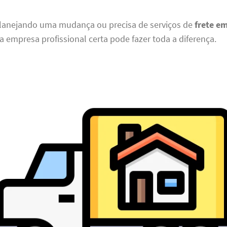
planejando uma mudança ou precisa de serviços de
frete e
 a empresa profissional certa pode fazer toda a diferença.