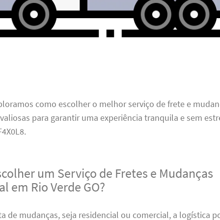
xploramos como escolher o melhor serviço de frete e mudan
 valiosas para garantir uma experiência tranquila e sem estr
4X0L8.
scolher um Serviço de Fretes e Mudanças
nal em Rio Verde GO?
a de mudanças, seja residencial ou comercial, a logística 