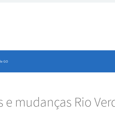
de GO
es e mudanças Rio Ver