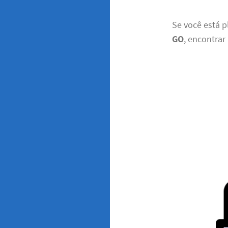
Se você está 
GO
, encontrar