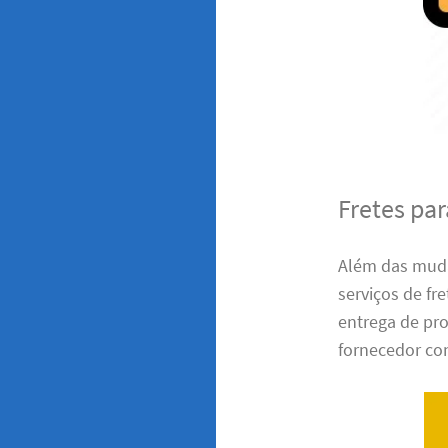
Fretes pa
Além das muda
serviços de fr
entrega de pro
fornecedor con