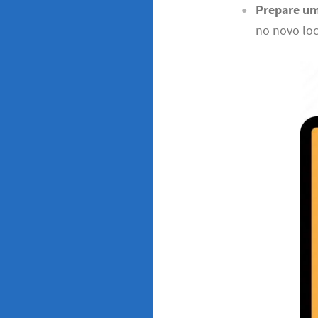
Prepare um
no novo loc