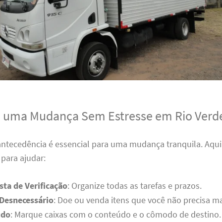
a uma Mudança Sem Estresse em Rio Verd
antecedência é essencial para uma mudança tranquila. Aqui
para ajudar:
sta de Verificação
: Organize todas as tarefas e prazos.
 Desnecessário
: Doe ou venda itens que você não precisa ma
udo
: Marque caixas com o conteúdo e o cômodo de destino.