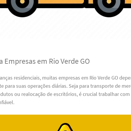
ra Empresas em Rio Verde GO
nças residenciais, muitas empresas em Rio Verde GO dep
ete para suas operações diárias. Seja para transporte de mer
dutos ou realocação de escritórios, é crucial trabalhar co
fiável.