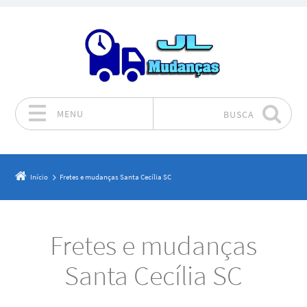
MENU
BUSCA
Pular para o conteúdo
Início
Fretes e mudanças Santa Cecília SC
Fretes e mudanças
Santa Cecília SC