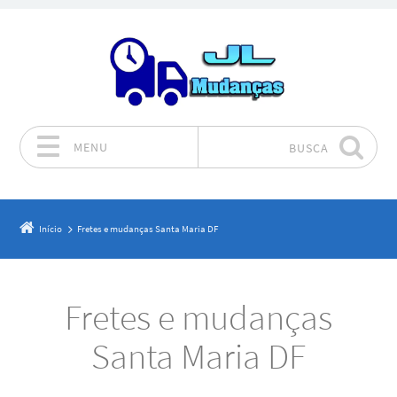
MENU
BUSCA
Pular para o conteúdo
Início
Fretes e mudanças Santa Maria DF
Fretes e mudanças
Santa Maria DF