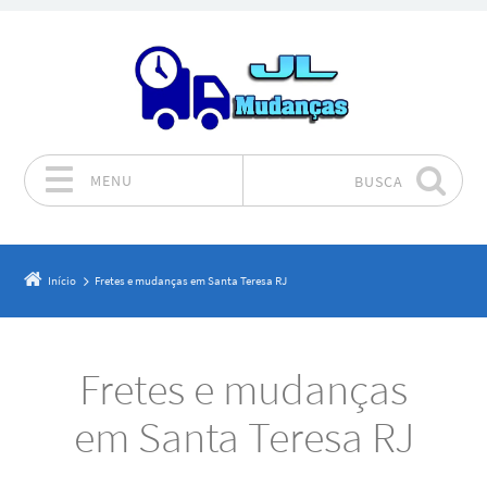
MENU
BUSCA
Pular para o conteúdo
Início
Fretes e mudanças em Santa Teresa RJ
Fretes e mudanças
em Santa Teresa RJ