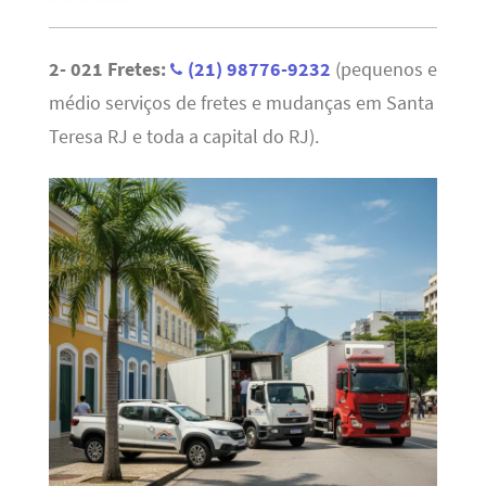
2- 021 Fretes:
(21) 98776-9232
(pequenos e
médio serviços de fretes e mudanças em Santa
Teresa RJ e toda a capital do RJ).