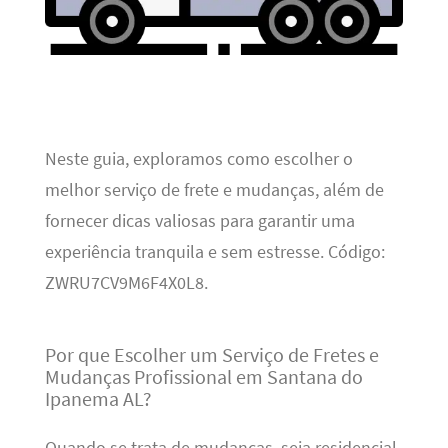
Neste guia, exploramos como escolher o
melhor serviço de frete e mudanças, além de
fornecer dicas valiosas para garantir uma
experiência tranquila e sem estresse. Código:
ZWRU7CV9M6F4X0L8.
Por que Escolher um Serviço de Fretes e
Mudanças Profissional em Santana do
Ipanema AL?
Quando se trata de mudanças, seja residencial