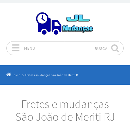
MENU
BUSCA
Pular para o conteúdo
Início
Fretes e mudanças São João de Meriti RJ
Fretes e mudanças
São João de Meriti RJ