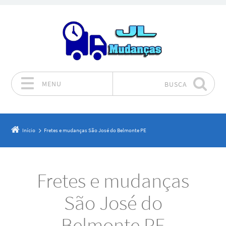
MENU
BUSCA
Pular para o conteúdo
Início
Fretes e mudanças São José do Belmonte PE
Fretes e mudanças
São José do
Belmonte PE