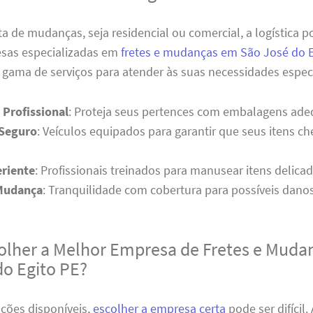
a de mudanças, seja residencial ou comercial, a logística 
esas especializadas em
fretes e mudanças em São José do E
gama de serviços para atender às suas necessidades especí
Profissional
: Proteja seus pertences com embalagens ade
 Seguro
: Veículos equipados para garantir que seus itens 
riente
: Profissionais treinados para manusear itens delica
Mudança
: Tranquilidade com cobertura para possíveis danos
lher a Melhor Empresa de Fretes e Muda
do Egito PE?
ções disponíveis,
escolher a empresa certa
pode ser difícil.