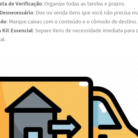
sta de Verificação
: Organize todas as tarefas e prazos.
 Desnecessário
: Doe ou venda itens que você não precisa ma
udo
: Marque caixas com o conteúdo e o cômodo de destino.
 Kit Essencial
: Separe itens de necessidade imediata para o
al.