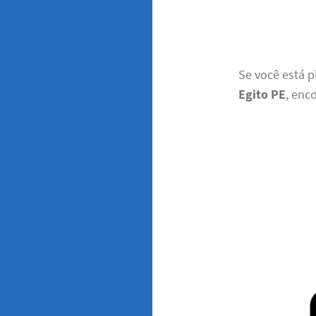
Se você está 
Egito PE
, enc