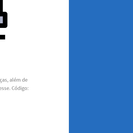
ças, além de
esse. Código: