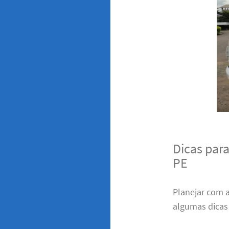
Dicas par
PE
Planejar com 
algumas dicas 