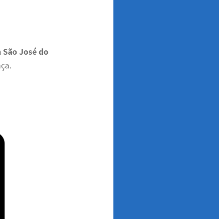
m São José do
nça.