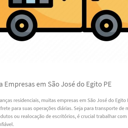
ra Empresas em São José do Egito PE
nças residenciais, muitas empresas em São José do Egit
 frete para suas operações diárias. Seja para transporte de 
dutos ou realocação de escritórios, é crucial trabalhar co
fiável.