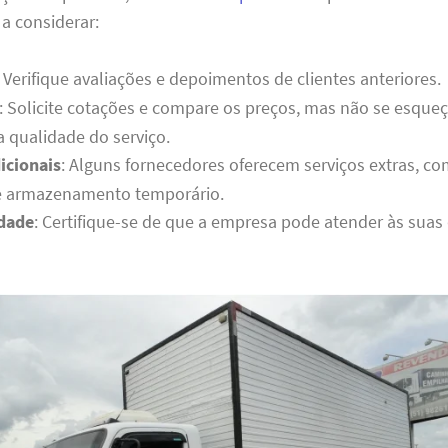
 a considerar:
: Verifique avaliações e depoimentos de clientes anteriores.
: Solicite cotações e compare os preços, mas não se esque
a qualidade do serviço.
icionais
: Alguns fornecedores oferecem serviços extras,
e armazenamento temporário.
idade
: Certifique-se de que a empresa pode atender às suas