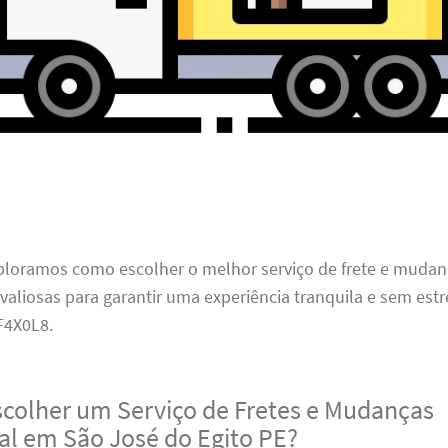
xploramos como escolher o melhor serviço de frete e mudan
 valiosas para garantir uma experiência tranquila e sem estr
4X0L8.
scolher um Serviço de Fretes e Mudanças
nal em São José do Egito PE?