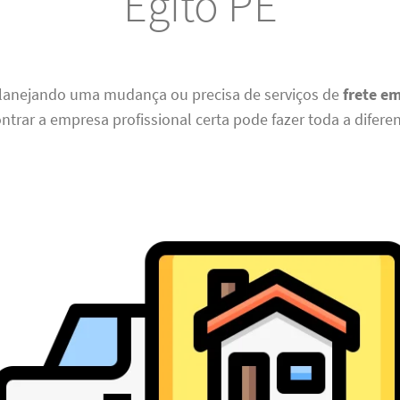
Egito PE
planejando uma mudança ou precisa de serviços de
frete e
ontrar a empresa profissional certa pode fazer toda a difere