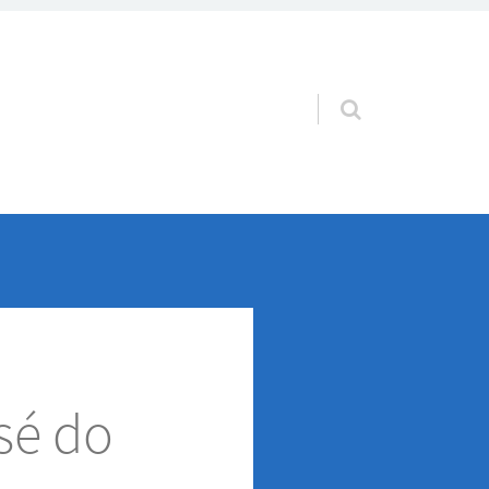
Pular para o conteúdo
sé do