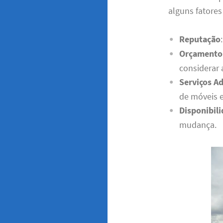
alguns fatores
Reputação
Orçamento
considerar 
Serviços Ad
de móveis 
Disponibil
mudança.