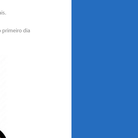
is.
 primeiro dia