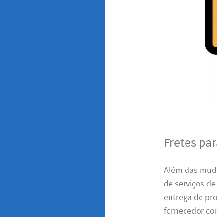
Fretes pa
Além das muda
de serviços de
entrega de pro
fornecedor con